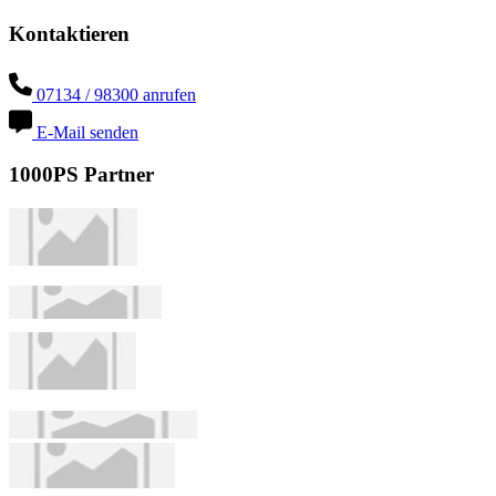
Kontaktieren
07134 / 98300 anrufen
E-Mail senden
1000PS Partner