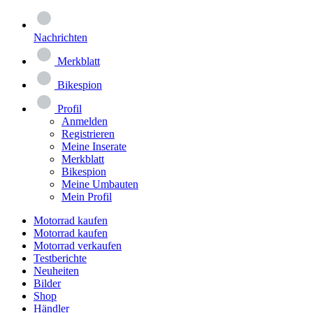
Nachrichten
Merkblatt
Bikespion
Profil
Anmelden
Registrieren
Meine Inserate
Merkblatt
Bikespion
Meine Umbauten
Mein Profil
Motorrad kaufen
Motorrad kaufen
Motorrad verkaufen
Testberichte
Neuheiten
Bilder
Shop
Händler