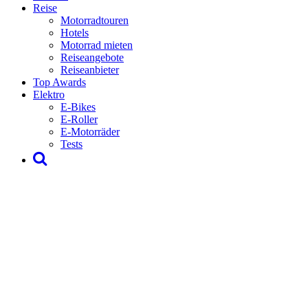
Reise
Motorradtouren
Hotels
Motorrad mieten
Reiseangebote
Reiseanbieter
Top Awards
Elektro
E-Bikes
E-Roller
E-Motorräder
Tests