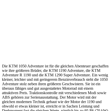
Die KTM 1050 Adventure ist für die gleichen Abenteuer geschaffen
wie ihre größeren Brüder, die KTM 1190 Adventure, die KTM
Adventure R 1190 und die KTM 1290 Super Adventure. Ein wenig
kleiner, leichter und mit geringerem Benzinverbrauch steht die 1050
Adventure stolz neben ihren größeren Geschwistern. Sie ist ein
überaus fähiges und gut ausgestattetes Motorrad mit einem
attraktiven Preis. Traktionskontrolle mit verschiedenen Modi sowie
ABS gehören zur Serienausstattung. Der Motor wird mit der
gleichen modernen Technik gebaut wie der Motor der 1190 und
obwohl er etwas kleiner ist, erreicht er in Sachen Leistung und
Drehmoment fast die gleichen Werte, nämlich bis zu 95 PS (70 kW).