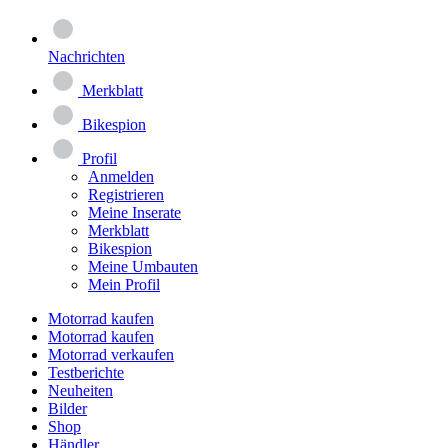
Nachrichten
Merkblatt
Bikespion
Profil
Anmelden
Registrieren
Meine Inserate
Merkblatt
Bikespion
Meine Umbauten
Mein Profil
Motorrad kaufen
Motorrad kaufen
Motorrad verkaufen
Testberichte
Neuheiten
Bilder
Shop
Händler