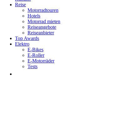
Reise
Motorradtouren
Hotels
Motorrad mieten
Reiseangebote
Reiseanbieter
Top Awards
Elektro
E-Bikes
E-Roller
E-Motorräder
Tests