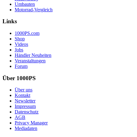
Umbauten
Motorrad-Vergleich
Links
1000PS.com
Shop
Videos
Jobs
Händler Neuheiten
Veranstaltungen
Forum
Über 1000PS
Über uns
Kontakt
Newsletter
Impressum
Datenschutz
AGB
Privacy Manager
Mediadaten