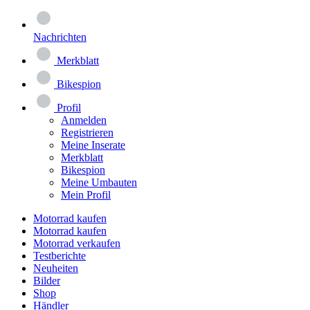
Nachrichten
Merkblatt
Bikespion
Profil
Anmelden
Registrieren
Meine Inserate
Merkblatt
Bikespion
Meine Umbauten
Mein Profil
Motorrad kaufen
Motorrad kaufen
Motorrad verkaufen
Testberichte
Neuheiten
Bilder
Shop
Händler