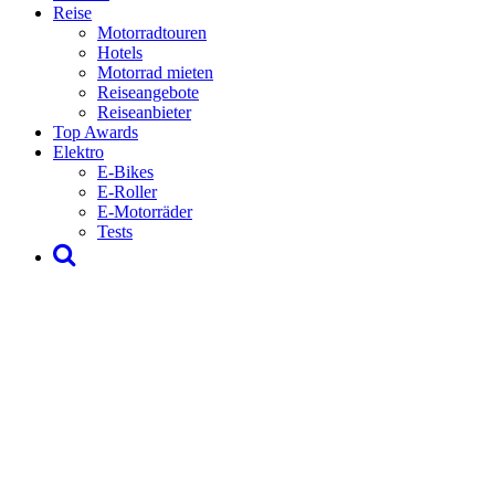
Reise
Motorradtouren
Hotels
Motorrad mieten
Reiseangebote
Reiseanbieter
Top Awards
Elektro
E-Bikes
E-Roller
E-Motorräder
Tests