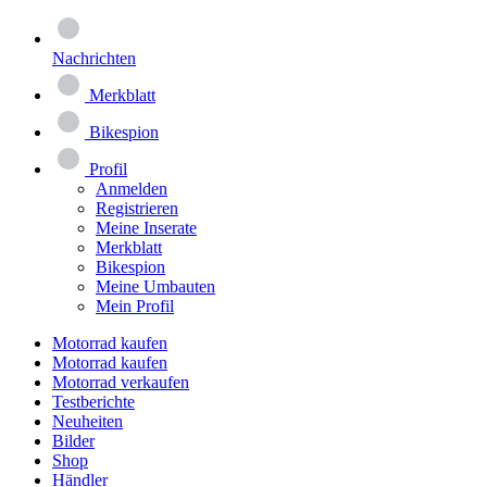
Nachrichten
Merkblatt
Bikespion
Profil
Anmelden
Registrieren
Meine Inserate
Merkblatt
Bikespion
Meine Umbauten
Mein Profil
Motorrad kaufen
Motorrad kaufen
Motorrad verkaufen
Testberichte
Neuheiten
Bilder
Shop
Händler