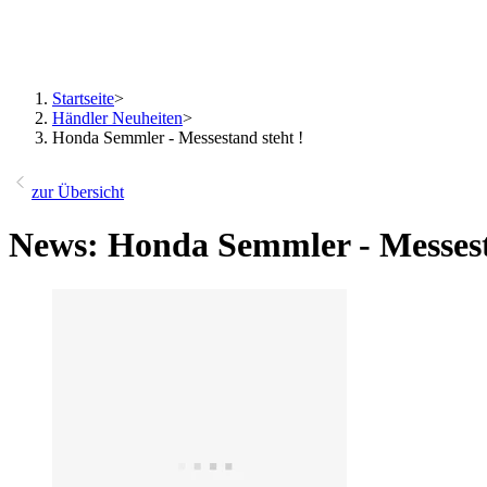
Startseite
>
Händler Neuheiten
>
Honda Semmler - Messestand steht !
zur Übersicht
News: Honda Semmler - Messest