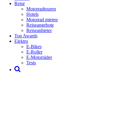
Reise
Motorradtouren
Hotels
Motorrad mieten
Reiseangebote
Reiseanbieter
Top Awards
Elektro
E-Bikes
E-Roller
E-Motorräder
Tests