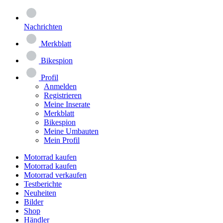
Nachrichten
Merkblatt
Bikespion
Profil
Anmelden
Registrieren
Meine Inserate
Merkblatt
Bikespion
Meine Umbauten
Mein Profil
Motorrad kaufen
Motorrad kaufen
Motorrad verkaufen
Testberichte
Neuheiten
Bilder
Shop
Händler