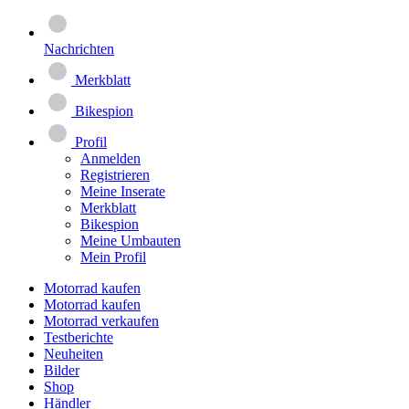
Nachrichten
Merkblatt
Bikespion
Profil
Anmelden
Registrieren
Meine Inserate
Merkblatt
Bikespion
Meine Umbauten
Mein Profil
Motorrad kaufen
Motorrad kaufen
Motorrad verkaufen
Testberichte
Neuheiten
Bilder
Shop
Händler