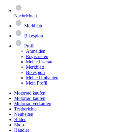
Nachrichten
Merkblatt
Bikespion
Profil
Anmelden
Registrieren
Meine Inserate
Merkblatt
Bikespion
Meine Umbauten
Mein Profil
Motorrad kaufen
Motorrad kaufen
Motorrad verkaufen
Testberichte
Neuheiten
Bilder
Shop
Händler