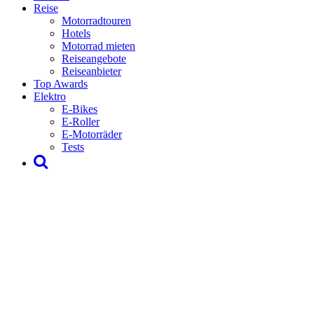
Reise
Motorradtouren
Hotels
Motorrad mieten
Reiseangebote
Reiseanbieter
Top Awards
Elektro
E-Bikes
E-Roller
E-Motorräder
Tests