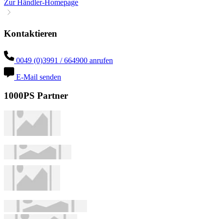
Zur Händler-Homepage
Kontaktieren
0049 (0)3991 / 664900 anrufen
E-Mail senden
1000PS Partner