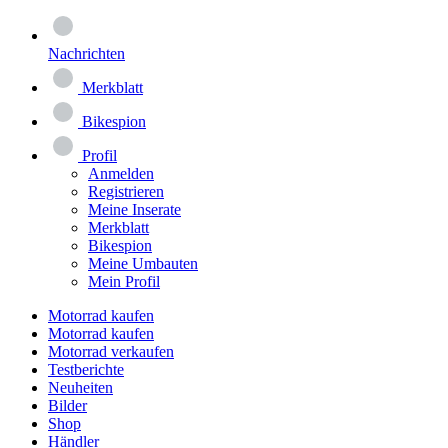
Nachrichten
Merkblatt
Bikespion
Profil
Anmelden
Registrieren
Meine Inserate
Merkblatt
Bikespion
Meine Umbauten
Mein Profil
Motorrad kaufen
Motorrad kaufen
Motorrad verkaufen
Testberichte
Neuheiten
Bilder
Shop
Händler