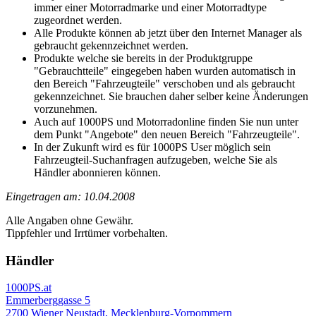
immer einer Motorradmarke und einer Motorradtype
zugeordnet werden.
Alle Produkte können ab jetzt über den Internet Manager als
gebraucht gekennzeichnet werden.
Produkte welche sie bereits in der Produktgruppe
"Gebrauchtteile" eingegeben haben wurden automatisch in
den Bereich "Fahrzeugteile" verschoben und als gebraucht
gekennzeichnet. Sie brauchen daher selber keine Änderungen
vorzunehmen.
Auch auf 1000PS und Motorradonline finden Sie nun unter
dem Punkt "Angebote" den neuen Bereich "Fahrzeugteile".
In der Zukunft wird es für 1000PS User möglich sein
Fahrzeugteil-Suchanfragen aufzugeben, welche Sie als
Händler abonnieren können.
Eingetragen am: 10.04.2008
Alle Angaben ohne Gewähr.
Tippfehler und Irrtümer vorbehalten.
Händler
1000PS.at
Emmerberggasse 5
2700 Wiener Neustadt, Mecklenburg-Vorpommern