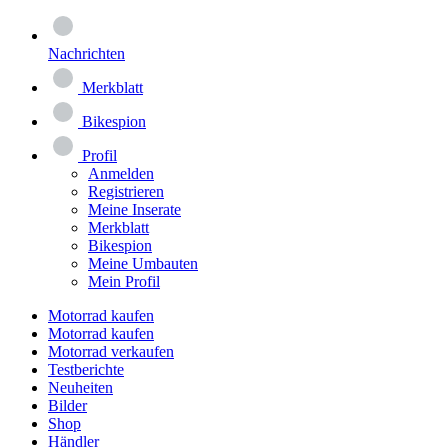
Nachrichten
Merkblatt
Bikespion
Profil
Anmelden
Registrieren
Meine Inserate
Merkblatt
Bikespion
Meine Umbauten
Mein Profil
Motorrad kaufen
Motorrad kaufen
Motorrad verkaufen
Testberichte
Neuheiten
Bilder
Shop
Händler