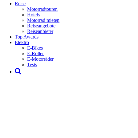
Reise
Motorradtouren
Hotels
Motorrad mieten
Reiseangebote
Reiseanbieter
Top Awards
Elektro
E-Bikes
E-Roller
E-Motorräder
Tests