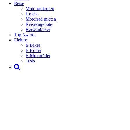
Reise
Motorradtouren
Hotels
Motorrad mieten
Reiseangebote
Reiseanbieter
Top Awards
Elektro
E-Bikes
E-Roller
E-Motorräder
Tests