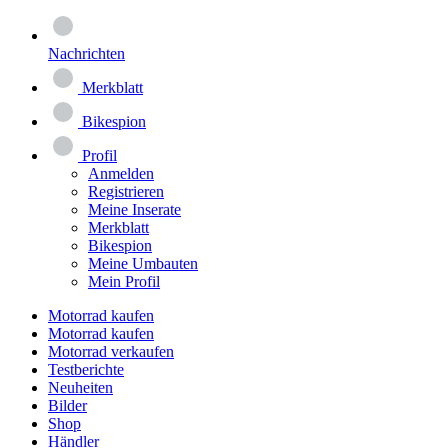
Nachrichten
Merkblatt
Bikespion
Profil
Anmelden
Registrieren
Meine Inserate
Merkblatt
Bikespion
Meine Umbauten
Mein Profil
Motorrad kaufen
Motorrad kaufen
Motorrad verkaufen
Testberichte
Neuheiten
Bilder
Shop
Händler