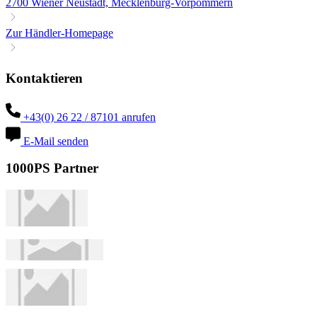
2700 Wiener Neustadt, Mecklenburg-Vorpommern
Zur Händler-Homepage
Kontaktieren
+43(0) 26 22 / 87101 anrufen
E-Mail senden
1000PS Partner