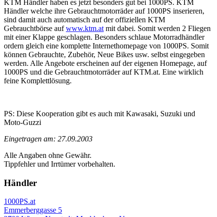
KTM Händler haben es jetzt besonders gut bei 1000PS. KTM
Händler welche ihre Gebrauchtmotorräder auf 1000PS inserieren,
sind damit auch automatisch auf der offiziellen KTM
Gebrauchtbörse auf
www.ktm.at
mit dabei. Somit werden 2 Fliegen
mit einer Klappe geschlagen. Besonders schlaue Motorradhändler
ordern gleich eine komplette Internethomepage von 1000PS. Somit
können Gebrauchte, Zubehör, Neue Bikes usw. selbst eingegeben
werden. Alle Angebote erscheinen auf der eigenen Homepage, auf
1000PS und die Gebrauchtmotorräder auf KTM.at. Eine wirklich
feine Komplettlösung.
PS: Diese Kooperation gibt es auch mit Kawasaki, Suzuki und
Moto-Guzzi
Eingetragen am: 27.09.2003
Alle Angaben ohne Gewähr.
Tippfehler und Irrtümer vorbehalten.
Händler
1000PS.at
Emmerberggasse 5