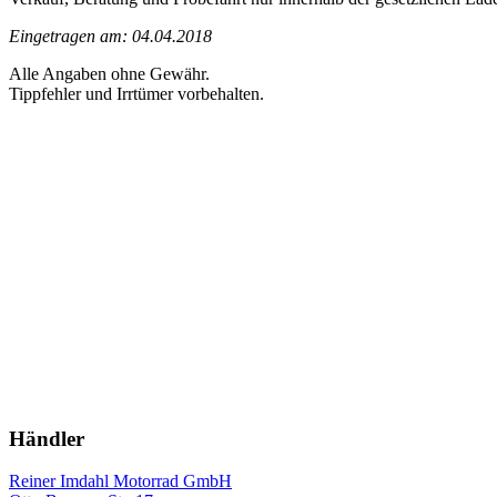
Eingetragen am: 04.04.2018
Alle Angaben ohne Gewähr.
Tippfehler und Irrtümer vorbehalten.
Händler
Reiner Imdahl Motorrad GmbH