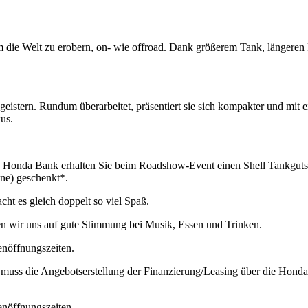
 die Welt zu erobern, on- wie offroad. Dank größerem Tank, längeren 
geistern. Rundum überarbeitet, präsentiert sie sich kompakter und mit 
us.
ie Honda Bank erhalten Sie beim Roadshow-Event einen Shell Tankgut
ne) geschenkt*.
ht es gleich doppelt so viel Spaß.
en wir uns auf gute Stimmung bei Musik, Essen und Trinken.
enöffnungszeiten.
um muss die Angebotserstellung der Finanzierung/Leasing über die H
enöffnungszeiten.