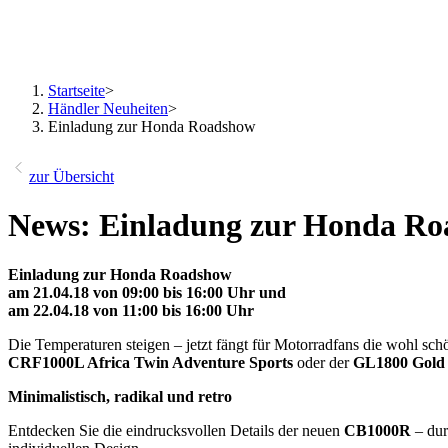
Startseite
>
Händler Neuheiten
>
Einladung zur Honda Roadshow
zur Übersicht
News: Einladung zur Honda R
Einladung zur Honda Roadshow
am 21.04.18 von 09:00 bis 16:00 Uhr und
am 22.04.18 von 11:00 bis 16:00 Uhr
Die Temperaturen steigen – jetzt fängt für Motorradfans die wohl schö
CRF1000L Africa Twin Adventure Sports
oder der
GL1800 Gold
Minimalistisch, radikal und retro
Entdecken Sie die eindrucksvollen Details der neuen
CB1000R
– dur