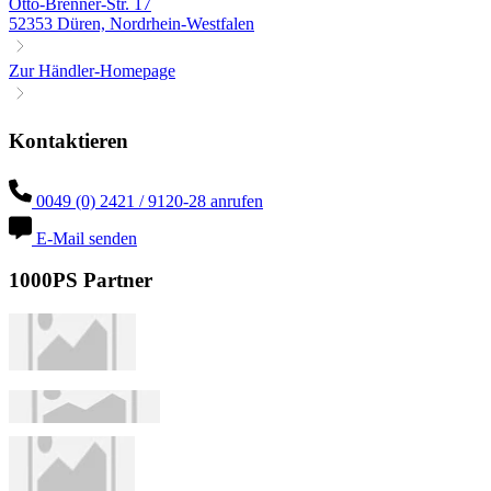
Otto-Brenner-Str. 17
52353 Düren, Nordrhein-Westfalen
Zur Händler-Homepage
Kontaktieren
0049 (0) 2421 / 9120-28 anrufen
E-Mail senden
1000PS Partner