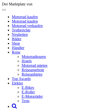
Der Marktplatz von
Motorrad kaufen
Motorrad kaufen
Motorrad verkaufen
Testberichte
Neuheiten
Bilder
Shop
Händler
Reise
Motorradtouren
Hotels
Motorrad mieten
Reiseangebote
Reiseanbieter
Top Awards
Elektro
E-Bikes
E-Roller
E-Motorräder
Tests