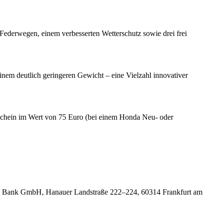
Federwegen, einem verbesserten Wetterschutz sowie drei frei
einem deutlich geringeren Gewicht – eine Vielzahl innovativer
schein im Wert von 75 Euro (bei einem Honda Neu- oder
onda Bank GmbH, Hanauer Landstraße 222–224, 60314 Frankfurt am