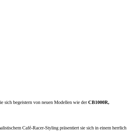
 Sie sich begeistern von neuen Modellen wie der
CB1000R,
istischem Café-Racer-Styling präsentiert sie sich in einem herrlich