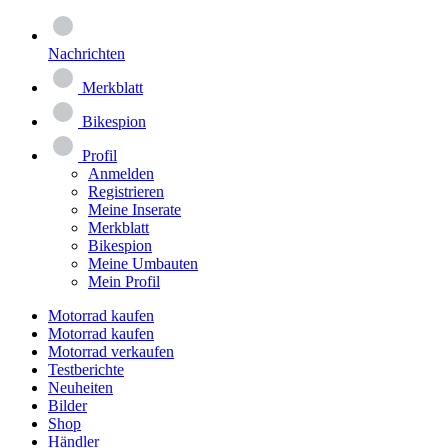
Nachrichten
Merkblatt
Bikespion
Profil
Anmelden
Registrieren
Meine Inserate
Merkblatt
Bikespion
Meine Umbauten
Mein Profil
Motorrad kaufen
Motorrad kaufen
Motorrad verkaufen
Testberichte
Neuheiten
Bilder
Shop
Händler