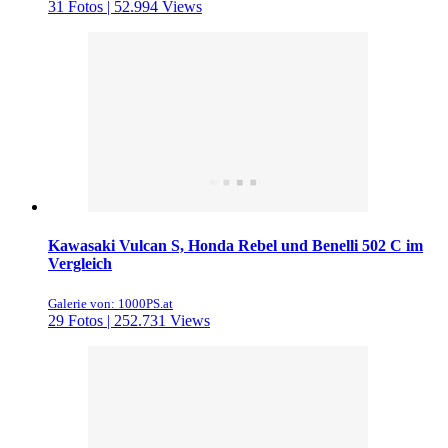
31 Fotos | 52.994 Views
Kawasaki Vulcan S, Honda Rebel und Benelli 502 C im
Vergleich
Galerie von: 1000PS.at
29 Fotos | 252.731 Views