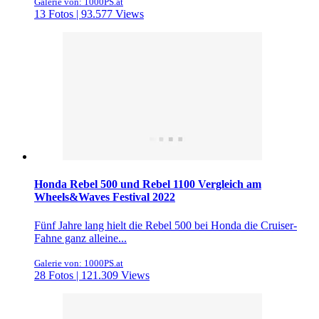
Galerie von: 1000PS.at
13 Fotos | 93.577 Views
Honda Rebel 500 und Rebel 1100 Vergleich am
Wheels&Waves Festival 2022
Fünf Jahre lang hielt die Rebel 500 bei Honda die Cruiser-
Fahne ganz alleine...
Galerie von: 1000PS.at
28 Fotos | 121.309 Views