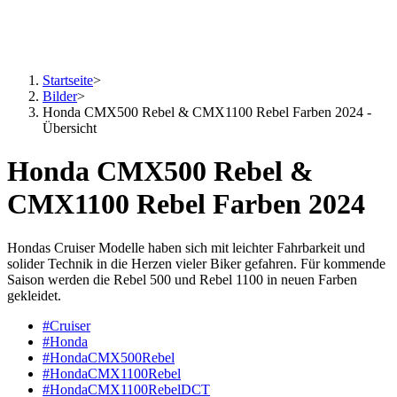
Startseite
>
Bilder
>
Honda CMX500 Rebel & CMX1100 Rebel Farben 2024 -
Übersicht
Honda CMX500 Rebel &
CMX1100 Rebel Farben 2024
Hondas Cruiser Modelle haben sich mit leichter Fahrbarkeit und
solider Technik in die Herzen vieler Biker gefahren. Für kommende
Saison werden die Rebel 500 und Rebel 1100 in neuen Farben
gekleidet.
#Cruiser
#Honda
#HondaCMX500Rebel
#HondaCMX1100Rebel
#HondaCMX1100RebelDCT