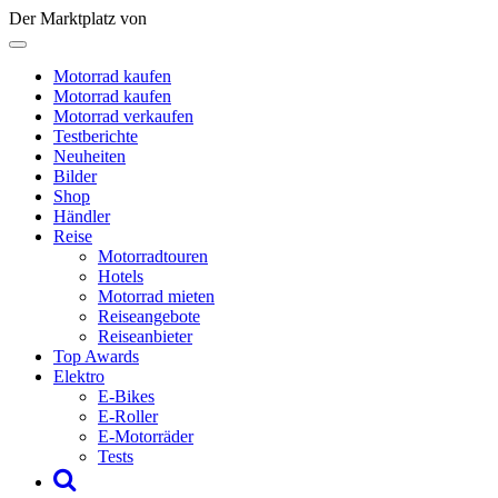
Der Marktplatz von
Motorrad kaufen
Motorrad kaufen
Motorrad verkaufen
Testberichte
Neuheiten
Bilder
Shop
Händler
Reise
Motorradtouren
Hotels
Motorrad mieten
Reiseangebote
Reiseanbieter
Top Awards
Elektro
E-Bikes
E-Roller
E-Motorräder
Tests