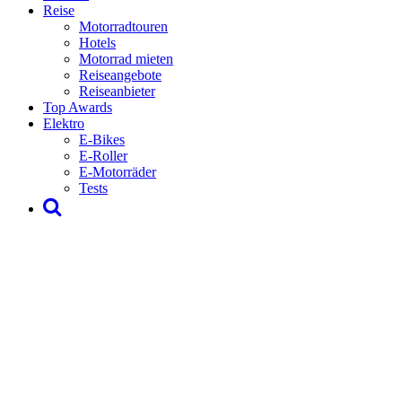
Reise
Motorradtouren
Hotels
Motorrad mieten
Reiseangebote
Reiseanbieter
Top Awards
Elektro
E-Bikes
E-Roller
E-Motorräder
Tests