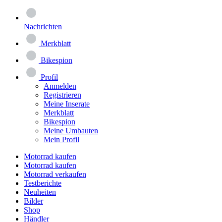
Nachrichten
Merkblatt
Bikespion
Profil
Anmelden
Registrieren
Meine Inserate
Merkblatt
Bikespion
Meine Umbauten
Mein Profil
Motorrad kaufen
Motorrad kaufen
Motorrad verkaufen
Testberichte
Neuheiten
Bilder
Shop
Händler