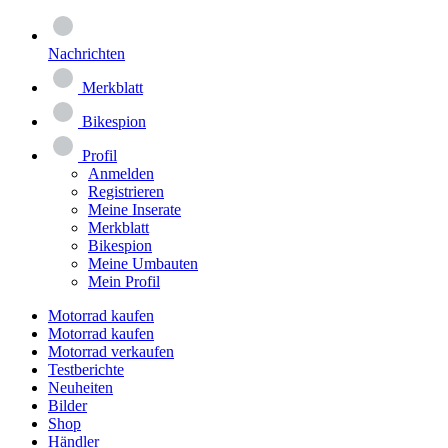
Nachrichten
Merkblatt
Bikespion
Profil
Anmelden
Registrieren
Meine Inserate
Merkblatt
Bikespion
Meine Umbauten
Mein Profil
Motorrad kaufen
Motorrad kaufen
Motorrad verkaufen
Testberichte
Neuheiten
Bilder
Shop
Händler