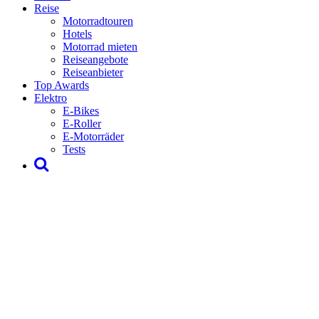
Reise
Motorradtouren
Hotels
Motorrad mieten
Reiseangebote
Reiseanbieter
Top Awards
Elektro
E-Bikes
E-Roller
E-Motorräder
Tests