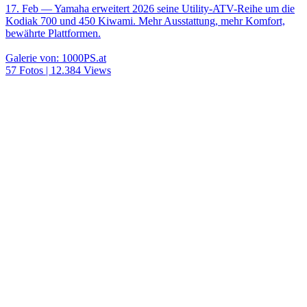
17. Feb
— Yamaha erweitert 2026 seine Utility-ATV-Reihe um die
Kodiak 700 und 450 Kiwami. Mehr Ausstattung, mehr Komfort,
bewährte Plattformen.
Galerie von: 1000PS.at
57 Fotos | 12.384 Views