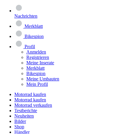
Nachrichten
Merkblatt
Bikespion
Profil
Anmelden
Registrieren
Meine Inserate
Merkblatt
Bikespion
Meine Umbauten
Mein Profil
Motorrad kaufen
Motorrad kaufen
Motorrad verkaufen
Testberichte
Neuheiten
Bilder
Shop
Händler