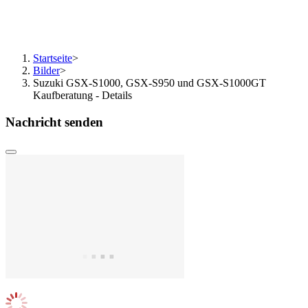
Startseite
>
Bilder
>
Suzuki GSX-S1000, GSX-S950 und GSX-S1000GT
Kaufberatung - Details
Nachricht senden