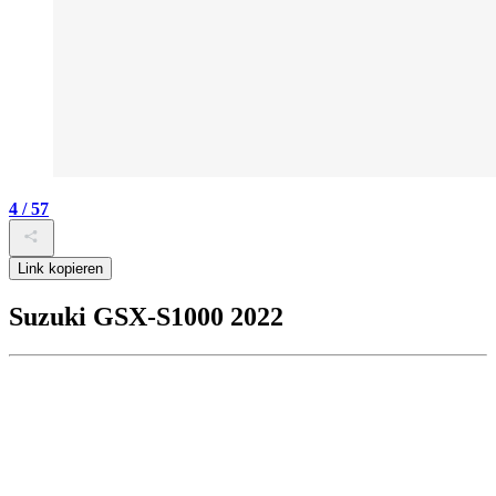
4 / 57
Link kopieren
Suzuki GSX-S1000 2022