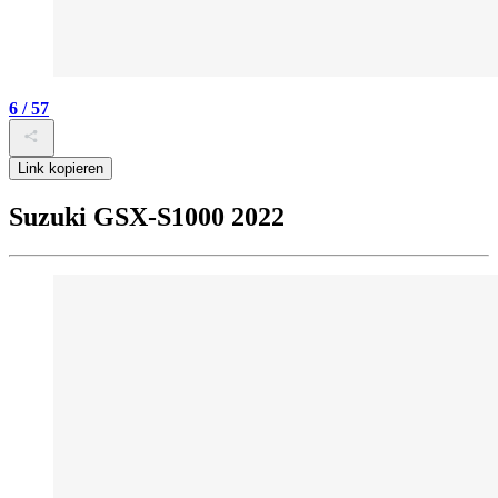
6 / 57
Link kopieren
Suzuki GSX-S1000 2022