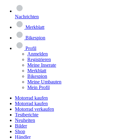
Nachrichten
Merkblatt
Bikespion
Profil
Anmelden
Registrieren
Meine Inserate
Merkblatt
Bikespion
Meine Umbauten
Mein Profil
Motorrad kaufen
Motorrad kaufen
Motorrad verkaufen
Testberichte
Neuheiten
Bilder
Shop
Händler