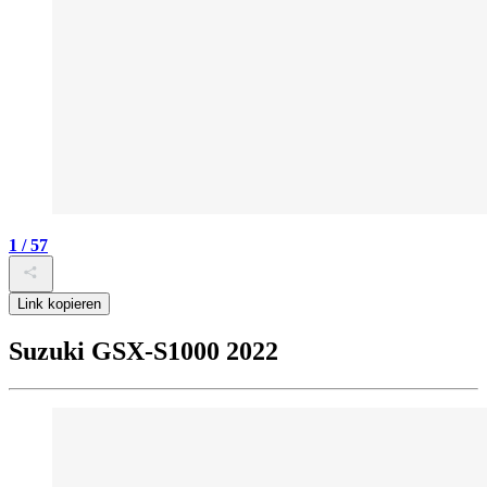
1 / 57
Link kopieren
Suzuki GSX-S1000 2022