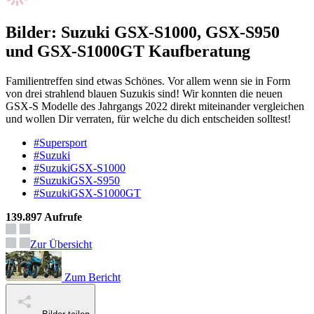
Bilder: Suzuki GSX-S1000, GSX-S950
und GSX-S1000GT Kaufberatung
Familientreffen sind etwas Schönes. Vor allem wenn sie in Form
von drei strahlend blauen Suzukis sind! Wir konnten die neuen
GSX-S Modelle des Jahrgangs 2022 direkt miteinander vergleichen
und wollen Dir verraten, für welche du dich entscheiden solltest!
#Supersport
#Suzuki
#SuzukiGSX-S1000
#SuzukiGSX-S950
#SuzukiGSX-S1000GT
139.897 Aufrufe
Zur Übersicht
Zum Bericht