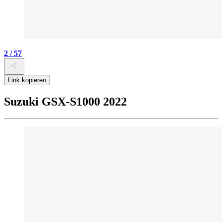
2 / 57
Link kopieren
Suzuki GSX-S1000 2022