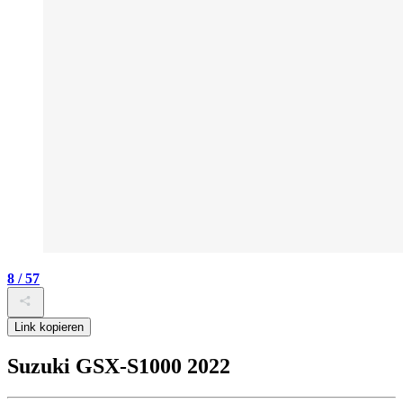
8 / 57
Link kopieren
Suzuki GSX-S1000 2022