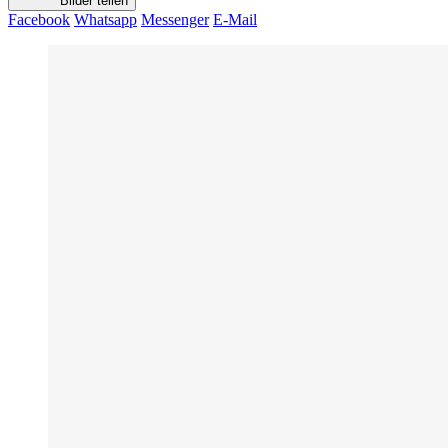
Bilder teilen
Facebook
Whatsapp
Messenger
E-Mail