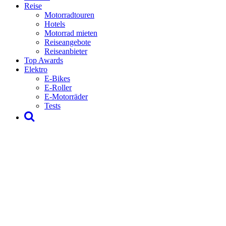
Reise
Motorradtouren
Hotels
Motorrad mieten
Reiseangebote
Reiseanbieter
Top Awards
Elektro
E-Bikes
E-Roller
E-Motorräder
Tests