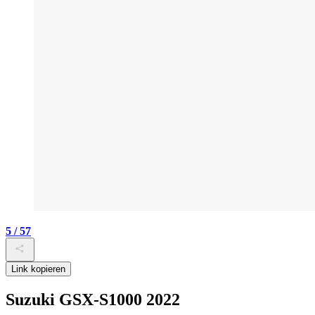
5 / 57
Link kopieren
Suzuki GSX-S1000 2022