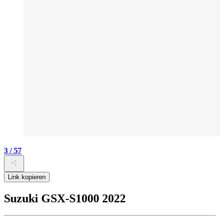
3 / 57
Link kopieren
Suzuki GSX-S1000 2022