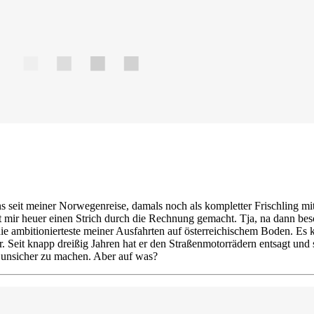
ns seit meiner Norwegenreise, damals noch als kompletter Frischling m
t mir heuer einen Strich durch die Rechnung gemacht. Tja, na dann bes
n die ambitionierteste meiner Ausfahrten auf österreichischem Boden. 
. Seit knapp dreißig Jahren hat er den Straßenmotorrädern entsagt und 
 unsicher zu machen. Aber auf was?