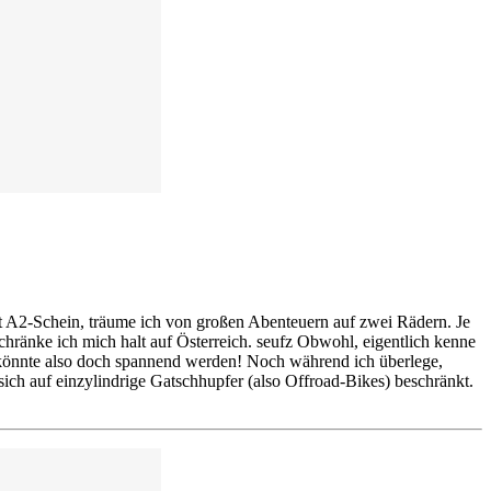
it A2-Schein, träume ich von großen Abenteuern auf zwei Rädern. Je
chränke ich mich halt auf Österreich. seufz Obwohl, eigentlich kenne
Es könnte also doch spannend werden! Noch während ich überlege,
sich auf einzylindrige Gatschhupfer (also Offroad-Bikes) beschränkt.