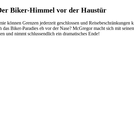
 Der Biker-Himmel vor der Haustür
demie können Grenzen jederzeit geschlossen und Reisebeschränkungen k
h das Biker-Paradies eh vor der Nase? McGregor macht sich mit seinem
ten und nimmt schlussendlich ein dramatisches Ende!