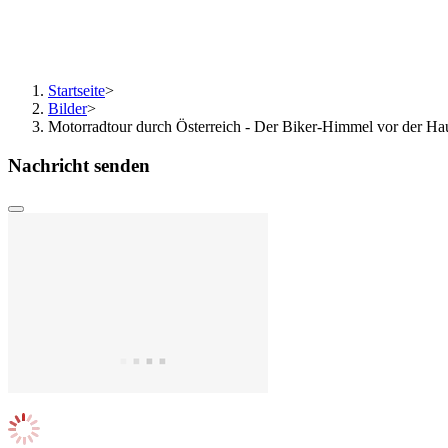
Startseite
>
Bilder
>
Motorradtour durch Österreich - Der Biker-Himmel vor der Haus
Nachricht senden