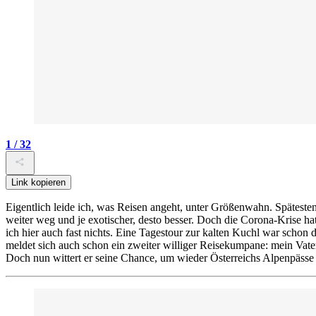
1 / 32
Link kopieren
Eigentlich leide ich, was Reisen angeht, unter Größenwahn. Späteste
weiter weg und je exotischer, desto besser. Doch die Corona-Krise ha
ich hier auch fast nichts. Eine Tagestour zur kalten Kuchl war scho
meldet sich auch schon ein zweiter williger Reisekumpane: mein Vater
Doch nun wittert er seine Chance, um wieder Österreichs Alpenpässe