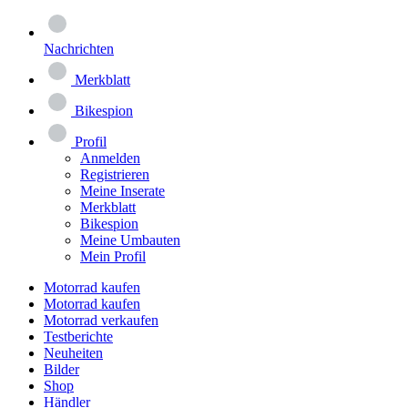
Nachrichten
Merkblatt
Bikespion
Profil
Anmelden
Registrieren
Meine Inserate
Merkblatt
Bikespion
Meine Umbauten
Mein Profil
Motorrad kaufen
Motorrad kaufen
Motorrad verkaufen
Testberichte
Neuheiten
Bilder
Shop
Händler