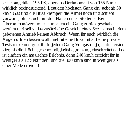
leistet angeblich 195 PS, aber das Drehmoment von 155 Nm ist
wirklich beeindruckend. Legt den höchsten Gang ein, gebt ab 30
km/h Gas und die Busa krempelt die Ärmel hoch und schiebt
vorwärts, ohne auch nur den Hauch eines Stotterns. Bei
Überholmanövern muss nur selten ein Gang zurückgeschaltet
werden und selbst das zusätzliche Gewicht eines Sozius macht dem
gebotenen Antrieb keinen Abbruch. Wenn ihr euch wirklich die
Augen öffnen lassen wollt, nehmt eine Busa mit auf eine private
Teststrecke und gebt ihr in jedem Gang Vollgas (naja, in den ersten
vier, bis die Höchstgeschwindigkeitsbegrenzung einschreitet) - das
ist einfach ein magisches Erlebnis, denn 240 km/h erreicht ihr in
weniger als 12 Sekunden, und die 300 km/h sind in weniger als
einer Meile erreicht!