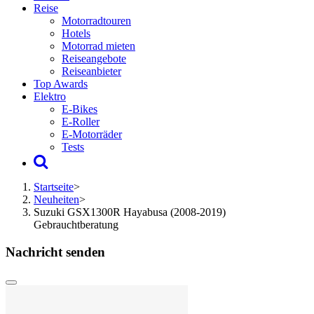
Reise
Motorradtouren
Hotels
Motorrad mieten
Reiseangebote
Reiseanbieter
Top Awards
Elektro
E-Bikes
E-Roller
E-Motorräder
Tests
Startseite
>
Neuheiten
>
Suzuki GSX1300R Hayabusa (2008-2019)
Gebrauchtberatung
Nachricht senden