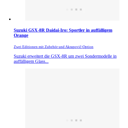
Suzuki GSX-8R Daidai-Iro: Sportler in auffälligem
Orange
Zwei Editionen mit Zubehör und Akrapovič-Option
Suzuki erweitert die GSX-8R um zwei Sondermodelle in
auffälligem Glass...