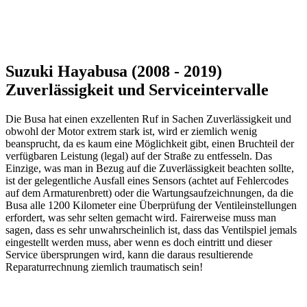
Suzuki Hayabusa (2008 - 2019)
Zuverlässigkeit und Serviceintervalle
Die Busa hat einen exzellenten Ruf in Sachen Zuverlässigkeit und
obwohl der Motor extrem stark ist, wird er ziemlich wenig
beansprucht, da es kaum eine Möglichkeit gibt, einen Bruchteil der
verfügbaren Leistung (legal) auf der Straße zu entfesseln. Das
Einzige, was man in Bezug auf die Zuverlässigkeit beachten sollte,
ist der gelegentliche Ausfall eines Sensors (achtet auf Fehlercodes
auf dem Armaturenbrett) oder die Wartungsaufzeichnungen, da die
Busa alle 1200 Kilometer eine Überprüfung der Ventileinstellungen
erfordert, was sehr selten gemacht wird. Fairerweise muss man
sagen, dass es sehr unwahrscheinlich ist, dass das Ventilspiel jemals
eingestellt werden muss, aber wenn es doch eintritt und dieser
Service übersprungen wird, kann die daraus resultierende
Reparaturrechnung ziemlich traumatisch sein!