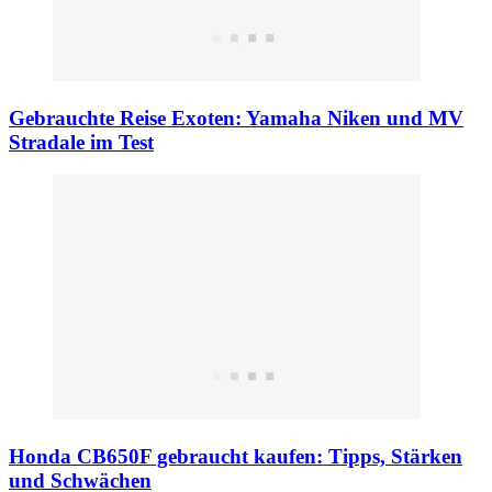
Gebrauchte Reise Exoten: Yamaha Niken und MV
Stradale im Test
Honda CB650F gebraucht kaufen: Tipps, Stärken
und Schwächen