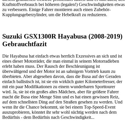
Kraftstoffverbrauch bei höheren (legalen!) Geschwindigkeiten etwas
zu verbessern. Einige Fahrer montieren auch einen Zubehör-
Kupplungsgeberzylinder, um die Hebelkraft zu reduzieren.
Suzuki GSX1300R Hayabusa (2008-2019)
Gebrauchtfazit
Die Hayabusa hat einfach etwas herrlich Exzessives an sich und ist
eines dieser Motorräder, die man einmal in seinem Motorradleben
erlebt haben muss. Der Rausch der Beschleunigung ist
überwältigend und der Motor ist an sahnigem Vortrieb kaum zu
überbieten. Aber abgesehen davon, dass die Busa auf der Geraden
einfach ballistisch ist, ist sie ein wirklich guter Kilometerfresser, der
mit ein paar Modifikationen zu einem wunderbaren Sporttourer
wird. Ja, sie ist ein großes altes Mädchen, aber für größere Fahrer
macht die Busa eine Menge Sinn und es hat einen gewissen Reiz,
auf dem schnellsten Ding auf den Straßen gesehen zu werden. Und
wenn ihr die Chance bekommt, sie bei einem Top-Speed-Event
auszuprobieren, könntet ihr sehr wohl süchtig werden nach dem
Bedürfnis - dem Bedürfnis nach Geschwindigkeit...