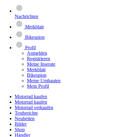
Nachrichten
Merkblatt
Bikespion
Profil
Anmelden
Registrieren
Meine Inserate
Merkblatt
Bikespion
Meine Umbauten
Mein Profil
Motorrad kaufen
Motorrad kaufen
Motorrad verkaufen
Testberichte
Neuheiten
Bilder
Shop
Händler