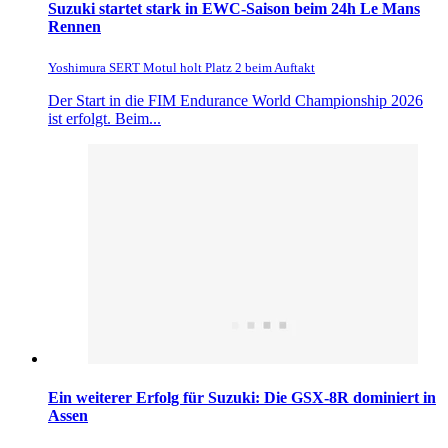
Suzuki startet stark in EWC-Saison beim 24h Le Mans
Rennen
Yoshimura SERT Motul holt Platz 2 beim Auftakt
Der Start in die FIM Endurance World Championship 2026
ist erfolgt. Beim...
Ein weiterer Erfolg für Suzuki: Die GSX-8R dominiert in
Assen