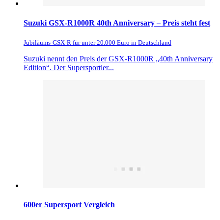
Suzuki GSX-R1000R 40th Anniversary – Preis steht fest
Jubiläums-GSX-R für unter 20.000 Euro in Deutschland
Suzuki nennt den Preis der GSX-R1000R „40th Anniversary
Edition“. Der Supersportler...
600er Supersport Vergleich