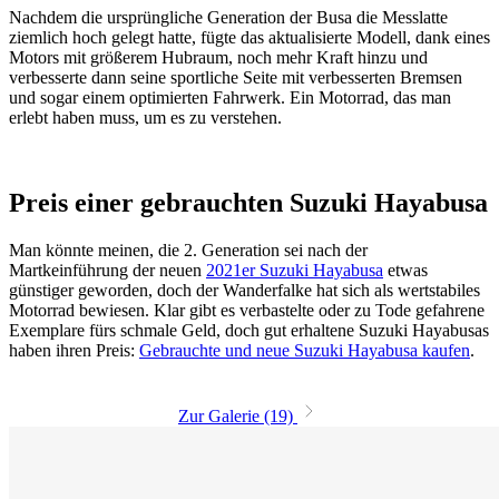
Nachdem die ursprüngliche Generation der Busa die Messlatte
ziemlich hoch gelegt hatte, fügte das aktualisierte Modell, dank eines
Motors mit größerem Hubraum, noch mehr Kraft hinzu und
verbesserte dann seine sportliche Seite mit verbesserten Bremsen
und sogar einem optimierten Fahrwerk. Ein Motorrad, das man
erlebt haben muss, um es zu verstehen.
Preis einer gebrauchten Suzuki Hayabusa
Man könnte meinen, die 2. Generation sei nach der
Martkeinführung der neuen
2021er Suzuki Hayabusa
etwas
günstiger geworden, doch der Wanderfalke hat sich als wertstabiles
Motorrad bewiesen. Klar gibt es verbastelte oder zu Tode gefahrene
Exemplare fürs schmale Geld, doch gut erhaltene Suzuki Hayabusas
haben ihren Preis:
Gebrauchte und neue Suzuki Hayabusa kaufen
.
Zur Galerie (19)