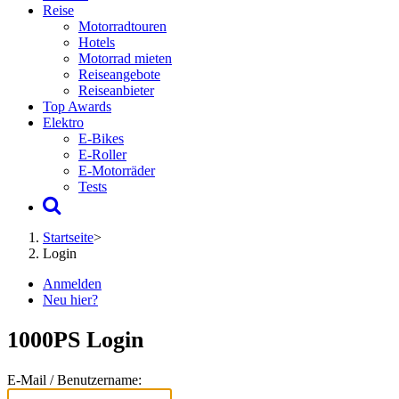
Reise
Motorradtouren
Hotels
Motorrad mieten
Reiseangebote
Reiseanbieter
Top Awards
Elektro
E-Bikes
E-Roller
E-Motorräder
Tests
Startseite
>
Login
Anmelden
Neu hier?
1000PS Login
E-Mail / Benutzername: