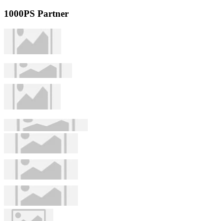
1000PS Partner