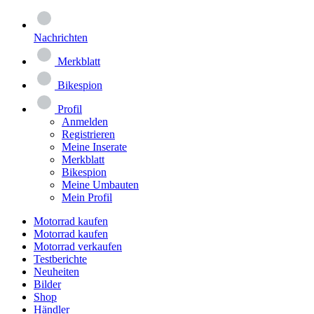
Nachrichten
Merkblatt
Bikespion
Profil
Anmelden
Registrieren
Meine Inserate
Merkblatt
Bikespion
Meine Umbauten
Mein Profil
Motorrad kaufen
Motorrad kaufen
Motorrad verkaufen
Testberichte
Neuheiten
Bilder
Shop
Händler