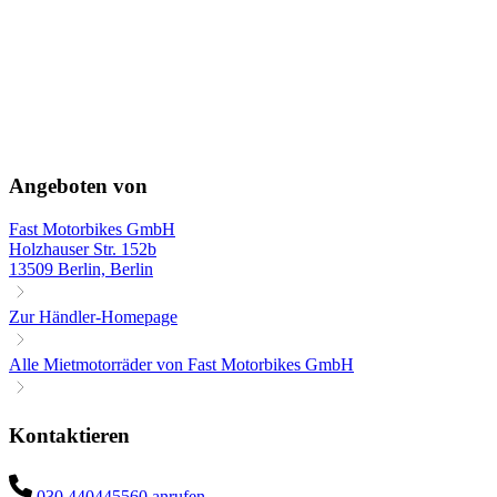
Angeboten von
Fast Motorbikes GmbH
Holzhauser Str. 152b
13509 Berlin, Berlin
Zur Händler-Homepage
Alle Mietmotorräder von Fast Motorbikes GmbH
Kontaktieren
030 440445560 anrufen