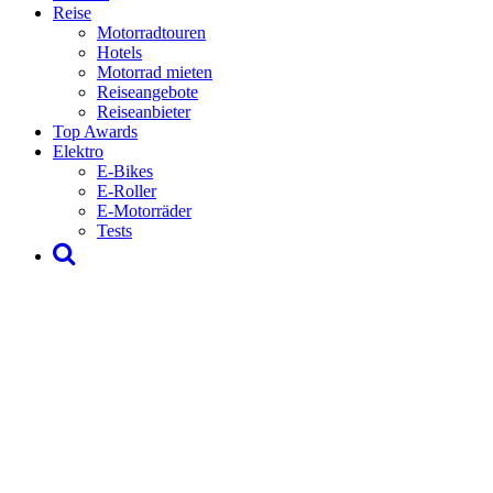
Reise
Motorradtouren
Hotels
Motorrad mieten
Reiseangebote
Reiseanbieter
Top Awards
Elektro
E-Bikes
E-Roller
E-Motorräder
Tests