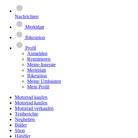
Nachrichten
Merkblatt
Bikespion
Profil
Anmelden
Registrieren
Meine Inserate
Merkblatt
Bikespion
Meine Umbauten
Mein Profil
Motorrad kaufen
Motorrad kaufen
Motorrad verkaufen
Testberichte
Neuheiten
Bilder
Shop
Händler