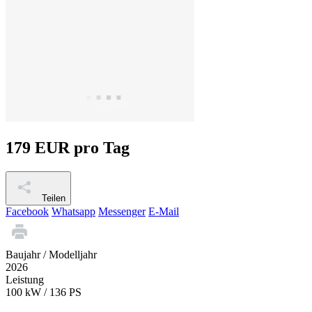
179 EUR pro Tag
Teilen
Facebook
Whatsapp
Messenger
E-Mail
Baujahr / Modelljahr
2026
Leistung
100 kW / 136 PS