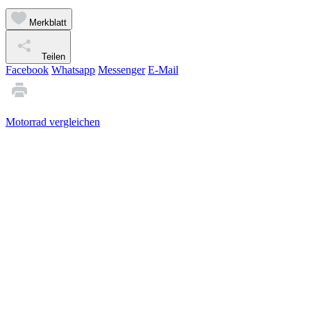
Merkblatt
Teilen
Facebook
Whatsapp
Messenger
E-Mail
Motorrad vergleichen