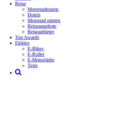
Reise
Motorradtouren
Hotels
Motorrad mieten
Reiseangebote
Reiseanbieter
Top Awards
Elektro
E-Bikes
E-Roller
E-Motorräder
Tests