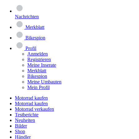
Nachrichten
Merkblatt
Bikespion
Profil
Anmelden
Registrieren
Meine Inserate
Merkblatt
Bikespion
Meine Umbauten
Mein Profil
Motorrad kaufen
Motorrad kaufen
Motorrad verkaufen
Testberichte
Neuheiten
Bilder
Shop
Händler