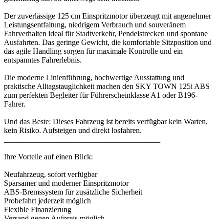
Der zuverlässige 125 cm Einspritzmotor überzeugt mit angenehmer
Leistungsentfaltung, niedrigem Verbrauch und souveränem
Fahrverhalten ideal für Stadtverkehr, Pendelstrecken und spontane
Ausfahrten. Das geringe Gewicht, die komfortable Sitzposition und
das agile Handling sorgen für maximale Kontrolle und ein
entspanntes Fahrerlebnis.
Die moderne Linienführung, hochwertige Ausstattung und
praktische Alltagstauglichkeit machen den SKY TOWN 125i ABS
zum perfekten Begleiter für Führerscheinklasse A1 oder B196-
Fahrer.
Und das Beste: Dieses Fahrzeug ist bereits verfügbar kein Warten,
kein Risiko. Aufsteigen und direkt losfahren.
________________________________________
Ihre Vorteile auf einen Blick:
Neufahrzeug, sofort verfügbar
Sparsamer und moderner Einspritzmotor
ABS-Bremssystem für zusätzliche Sicherheit
Probefahrt jederzeit möglich
Flexible Finanzierung
Versand gegen Aufpreis möglich