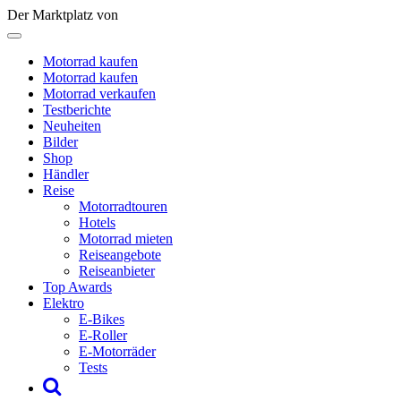
Der Marktplatz von
Motorrad kaufen
Motorrad kaufen
Motorrad verkaufen
Testberichte
Neuheiten
Bilder
Shop
Händler
Reise
Motorradtouren
Hotels
Motorrad mieten
Reiseangebote
Reiseanbieter
Top Awards
Elektro
E-Bikes
E-Roller
E-Motorräder
Tests