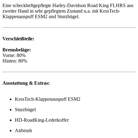
Eine scheckheftgepflegte Harley-Davidson Road King FLHRS aus
zweiter Hand in sehr gepflegtem Zustand u.a. mit KessTech-
Klappenauspuff ESM2 und Sturzbügel.
Verschleißteile:
Bremsbeläge:
Vorne: 80%
Hinten: 80%
Ausstattung & Extras:
KessTech-Klappenauspuff ESM2
Sturzbügel
HD-RoadKing-Lederkoffer
Airbrush