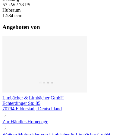
57 kW / 78 PS
Hubraum
1.584 ccm
Angeboten von
Limbächer & Limbächer GmbH
Echterdinger Str. 85
70794 Filderstadt, Deutschland
Zur Händler-Homepage
Weitere Motorräder von Limbächer & Limbächer GmbH