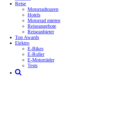
Reise
Motorradtouren
Hotels
Motorrad mieten
Reiseangebote
Reiseanbieter
Top Awards
Elektro
E-Bikes
E-Roller
E-Motorräder
Tests