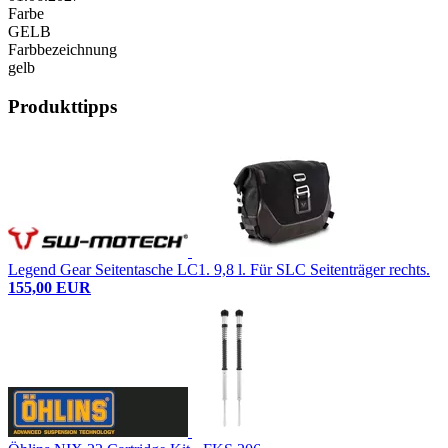
Farbe
GELB
Farbbezeichnung
gelb
Produkttipps
Legend Gear Seitentasche LC1. 9,8 l. Für SLC Seitenträger rechts.
155,00 EUR