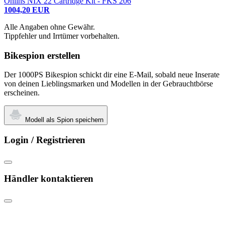
Öhlins NIX 22 Cartridge Kit - FKS 206
1004,20 EUR
Alle Angaben ohne Gewähr.
Tippfehler und Irrtümer vorbehalten.
Bikespion erstellen
Der 1000PS Bikespion schickt dir eine E-Mail, sobald neue Inserate
von deinen Lieblingsmarken und Modellen in der Gebrauchtbörse
erscheinen.
Modell als Spion speichern
Login / Registrieren
Händler kontaktieren