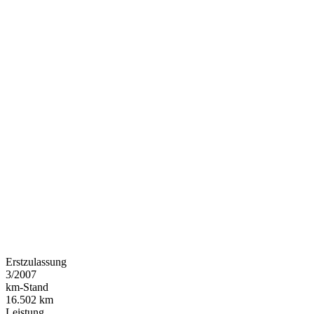
Erstzulassung
3/2007
km-Stand
16.502 km
Leistung