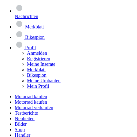
Nachrichten
Merkblatt
Bikespion
Profil
Anmelden
Registrieren
Meine Inserate
Merkblatt
Bikespion
Meine Umbauten
Mein Profil
Motorrad kaufen
Motorrad kaufen
Motorrad verkaufen
Testberichte
Neuheiten
Bilder
Shop
Händler