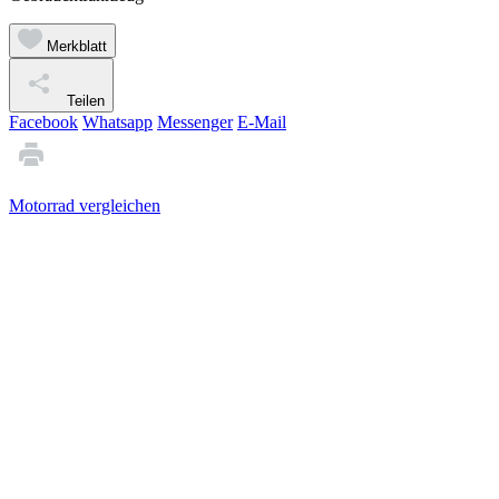
Merkblatt
Teilen
Facebook
Whatsapp
Messenger
E-Mail
Motorrad vergleichen