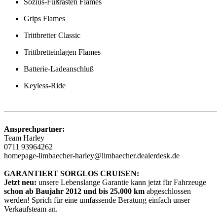
Sozius-Fußrasten Flames
Grips Flames
Trittbretter Classic
Trittbretteinlagen Flames
Batterie-Ladeanschluß
Keyless-Ride
Ansprechpartner:
Team Harley
0711 93964262
homepage-limbaecher-harley@limbaecher.dealerdesk.de
GARANTIERT SORGLOS CRUISEN:
Jetzt neu:
unsere Lebenslange Garantie kann jetzt für Fahrzeuge
schon ab Baujahr 2012 und bis 25.000 km
abgeschlossen
werden! Sprich für eine umfassende Beratung einfach unser
Verkaufsteam an.