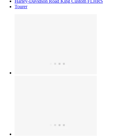
Harley-Davidson Road King Custom FLHRS
Tourer