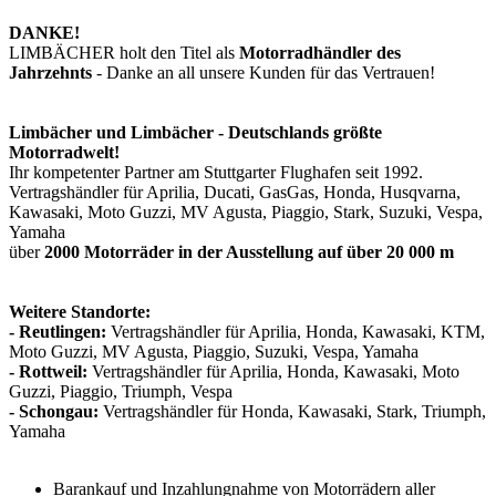
DANKE!
LIMBÄCHER holt den Titel als
Motorradhändler des
Jahrzehnts
- Danke an all unsere Kunden für das Vertrauen!
Limbächer und Limbächer - Deutschlands größte
Motorradwelt!
Ihr kompetenter Partner am Stuttgarter Flughafen seit 1992.
Vertragshändler für Aprilia, Ducati, GasGas, Honda, Husqvarna,
Kawasaki, Moto Guzzi, MV Agusta, Piaggio, Stark, Suzuki, Vespa,
Yamaha
über
2000 Motorräder in der Ausstellung auf über 20 000 m
Weitere Standorte:
- Reutlingen:
Vertragshändler für Aprilia, Honda, Kawasaki, KTM,
Moto Guzzi, MV Agusta, Piaggio, Suzuki, Vespa, Yamaha
- Rottweil:
Vertragshändler für Aprilia, Honda, Kawasaki, Moto
Guzzi, Piaggio, Triumph, Vespa
- Schongau:
Vertragshändler für Honda, Kawasaki, Stark, Triumph,
Yamaha
Barankauf und Inzahlungnahme von Motorrädern aller