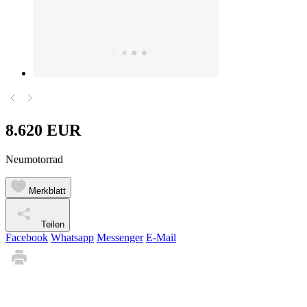
8.620 EUR
Neumotorrad
Merkblatt
Teilen
Facebook
Whatsapp
Messenger
E-Mail