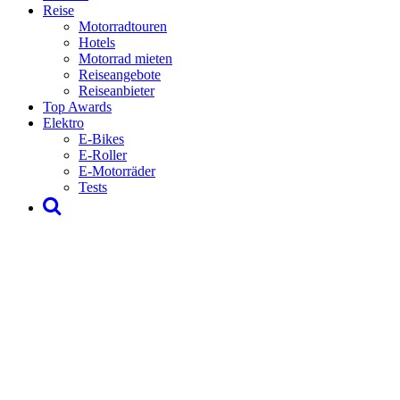
Reise
Motorradtouren
Hotels
Motorrad mieten
Reiseangebote
Reiseanbieter
Top Awards
Elektro
E-Bikes
E-Roller
E-Motorräder
Tests