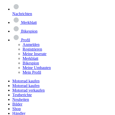
Nachrichten
Merkblatt
Bikespion
Profil
Anmelden
Registrieren
Meine Inserate
Merkblatt
Bikespion
Meine Umbauten
Mein Profil
Motorrad kaufen
Motorrad kaufen
Motorrad verkaufen
Testberichte
Neuheiten
Bilder
Shop
Händler