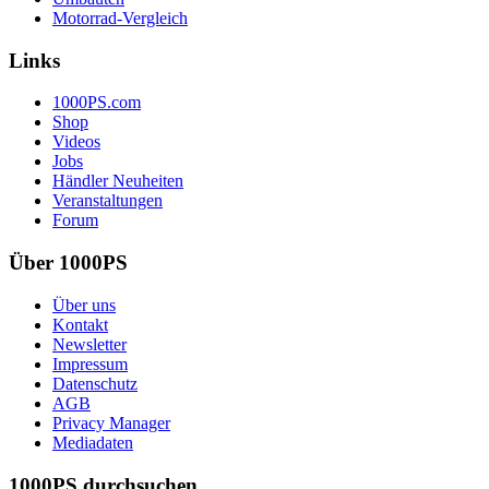
Motorrad-Vergleich
Links
1000PS.com
Shop
Videos
Jobs
Händler Neuheiten
Veranstaltungen
Forum
Über 1000PS
Über uns
Kontakt
Newsletter
Impressum
Datenschutz
AGB
Privacy Manager
Mediadaten
1000PS durchsuchen