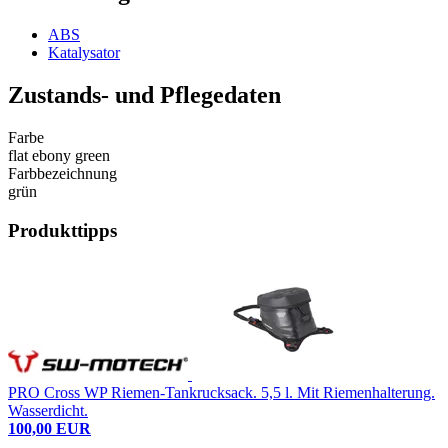
ABS
Katalysator
Zustands- und Pflegedaten
Farbe
flat ebony green
Farbbezeichnung
grün
Produkttipps
PRO Cross WP Riemen-Tankrucksack. 5,5 l. Mit Riemenhalterung.
Wasserdicht.
100,00 EUR