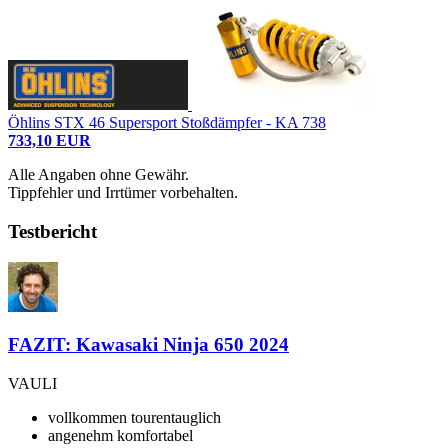
Öhlins STX 46 Supersport Stoßdämpfer - KA 738
733,10 EUR
Alle Angaben ohne Gewähr.
Tippfehler und Irrtümer vorbehalten.
Testbericht
FAZIT: Kawasaki Ninja 650 2024
VAULI
vollkommen tourentauglich
angenehm komfortabel