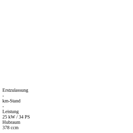
Erstzulassung
-
km-Stand
-
Leistung
25 kW / 34 PS
Hubraum
378 ccm