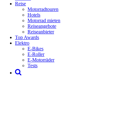
Reise
Motorradtouren
Hotels
Motorrad mieten
Reiseangebote
Reiseanbieter
Top Awards
Elektro
E-Bikes
E-Roller
E-Motorräder
Tests