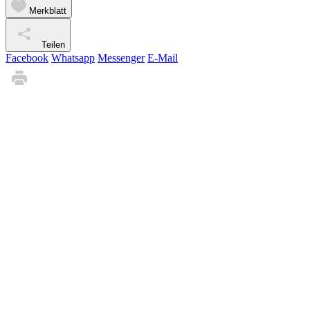
Merkblatt
Teilen
Facebook
Whatsapp
Messenger
E-Mail