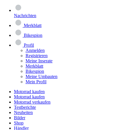
Nachrichten
Merkblatt
Bikespion
Profil
Anmelden
Registrieren
Meine Inserate
Merkblatt
Bikespion
Meine Umbauten
Mein Profil
Motorrad kaufen
Motorrad kaufen
Motorrad verkaufen
Testberichte
Neuheiten
Bilder
Shop
Händler