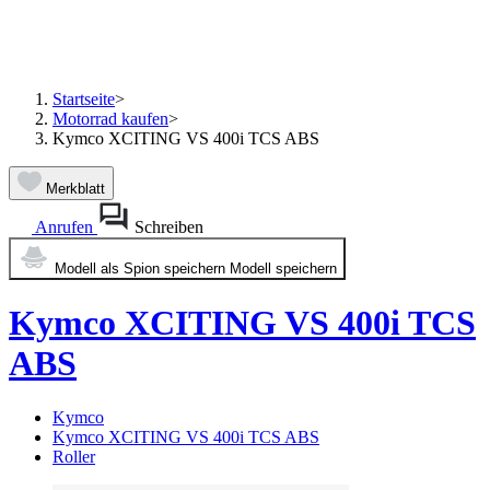
Startseite
>
Motorrad kaufen
>
Kymco XCITING VS 400i TCS ABS
Merkblatt
Anrufen
Schreiben
Modell als Spion speichern
Modell speichern
Kymco XCITING VS 400i TCS
ABS
Kymco
Kymco XCITING VS 400i TCS ABS
Roller