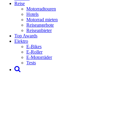
Reise
Motorradtouren
Hotels
Motorrad mieten
Reiseangebote
Reiseanbieter
Top Awards
Elektro
E-Bikes
E-Roller
E-Motorräder
Tests