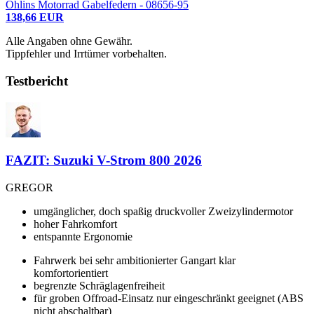
Öhlins Motorrad Gabelfedern - 08656-95
138,66 EUR
Alle Angaben ohne Gewähr.
Tippfehler und Irrtümer vorbehalten.
Testbericht
FAZIT: Suzuki V-Strom 800 2026
GREGOR
umgänglicher, doch spaßig druckvoller Zweizylindermotor
hoher Fahrkomfort
entspannte Ergonomie
Fahrwerk bei sehr ambitionierter Gangart klar
komfortorientiert
begrenzte Schräglagenfreiheit
für groben Offroad-Einsatz nur eingeschränkt geeignet (ABS
nicht abschaltbar)