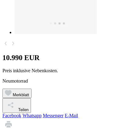
10.990 EUR
Preis inklusive Nebenkosten.
Neumotorrad
Merkblatt
Teilen
Facebook
Whatsapp
Messenger
E-Mail