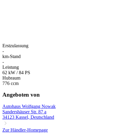
Erstzulassung
-
km-Stand
-
Leistung
62 kW / 84 PS
Hubraum
776 ccm
Angeboten von
Autohaus Wolfgang Nowak
Sandershäuser Str. 87 a
34123 Kassel, Deutschland
Zur Händler-Homepage