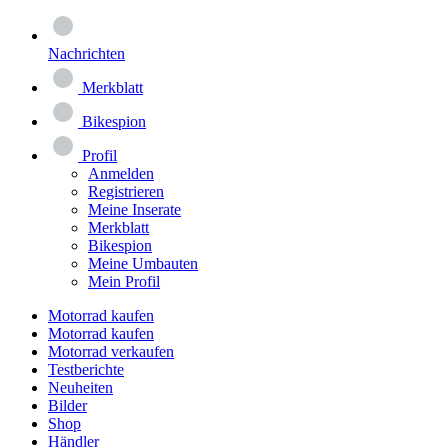
Nachrichten
Merkblatt
Bikespion
Profil
Anmelden
Registrieren
Meine Inserate
Merkblatt
Bikespion
Meine Umbauten
Mein Profil
Motorrad kaufen
Motorrad kaufen
Motorrad verkaufen
Testberichte
Neuheiten
Bilder
Shop
Händler