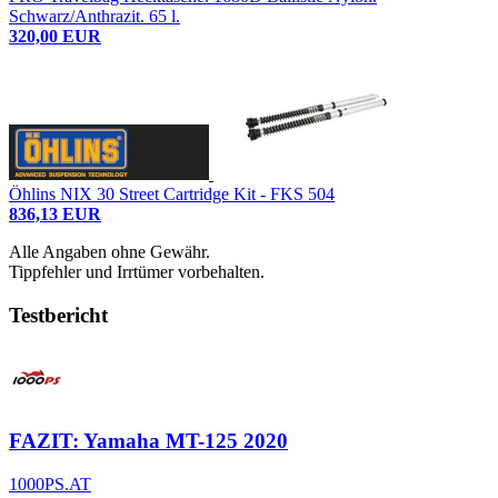
Schwarz/Anthrazit. 65 l.
320,00 EUR
Öhlins NIX 30 Street Cartridge Kit - FKS 504
836,13 EUR
Alle Angaben ohne Gewähr.
Tippfehler und Irrtümer vorbehalten.
Testbericht
FAZIT: Yamaha MT-125 2020
1000PS.AT