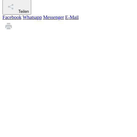
Teilen
Facebook
Whatsapp
Messenger
E-Mail