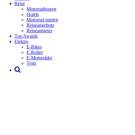
Reise
Motorradtouren
Hotels
Motorrad mieten
Reiseangebote
Reiseanbieter
Top Awards
Elektro
E-Bikes
E-Roller
E-Motorräder
Tests