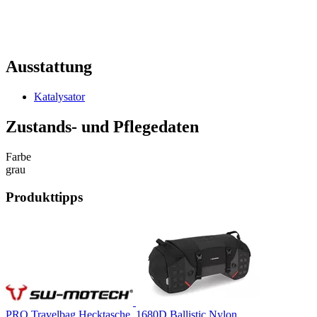
Ausstattung
Katalysator
Zustands- und Pflegedaten
Farbe
grau
Produkttipps
PRO Travelbag Hecktasche. 1680D Ballistic Nylon.