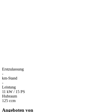
Erstzulassung
-
km-Stand
-
Leistung
11 kW / 15 PS
Hubraum
125 ccm
Angeboten von