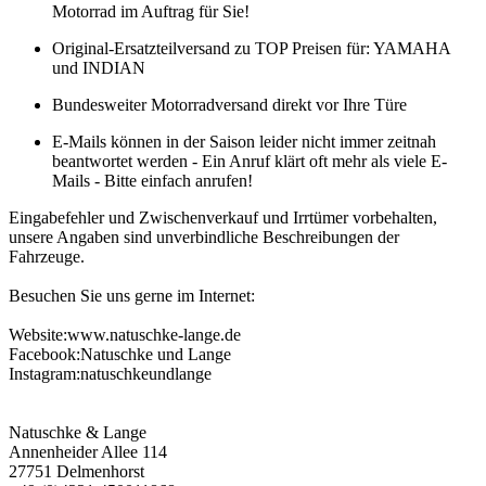
Motorrad im Auftrag für Sie!
Original-Ersatzteilversand zu TOP Preisen für: YAMAHA
und INDIAN
Bundesweiter Motorradversand direkt vor Ihre Türe
E-Mails können in der Saison leider nicht immer zeitnah
beantwortet werden - Ein Anruf klärt oft mehr als viele E-
Mails - Bitte einfach anrufen!
Eingabefehler und Zwischenverkauf und Irrtümer vorbehalten,
unsere Angaben sind unverbindliche Beschreibungen der
Fahrzeuge.
Besuchen Sie uns gerne im Internet:
Website:www.natuschke-lange.de
Facebook:Natuschke und Lange
Instagram:natuschkeundlange
Natuschke & Lange
Annenheider Allee 114
27751 Delmenhorst