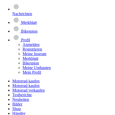
Nachrichten
Merkblatt
Bikespion
Profil
Anmelden
Registrieren
Meine Inserate
Merkblatt
Bikespion
Meine Umbauten
Mein Profil
Motorrad kaufen
Motorrad kaufen
Motorrad verkaufen
Testberichte
Neuheiten
Bilder
Shop
Händler