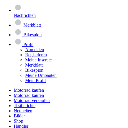
Nachrichten
Merkblatt
Bikespion
Profil
Anmelden
Registrieren
Meine Inserate
Merkblatt
Bikespion
Meine Umbauten
Mein Profil
Motorrad kaufen
Motorrad kaufen
Motorrad verkaufen
Testberichte
Neuheiten
Bilder
Shop
Händler