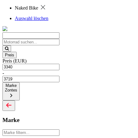
Naked Bike
Auswahl löschen
Preis
Preis (EUR)
-
Marke
Zontes
Marke