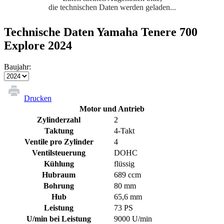
die technischen Daten werden geladen...
Technische Daten Yamaha Tenere 700
Explore 2024
Baujahr:
Drucken
Motor und Antrieb
Zylinderzahl
2
Taktung
4-Takt
Ventile pro Zylinder
4
Ventilsteuerung
DOHC
Kühlung
flüssig
Hubraum
689 ccm
Bohrung
80 mm
Hub
65,6 mm
Leistung
73 PS
U/min bei Leistung
9000 U/min