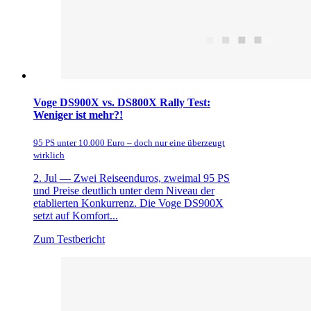
Voge DS900X vs. DS800X Rally Test:
Weniger ist mehr?!
95 PS unter 10.000 Euro – doch nur eine überzeugt
wirklich
2. Jul —
Zwei Reiseenduros, zweimal 95 PS
und Preise deutlich unter dem Niveau der
etablierten Konkurrenz. Die Voge DS900X
setzt auf Komfort...
Zum Testbericht