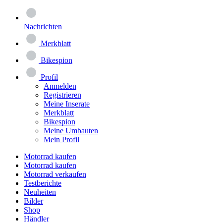
Nachrichten
Merkblatt
Bikespion
Profil
Anmelden
Registrieren
Meine Inserate
Merkblatt
Bikespion
Meine Umbauten
Mein Profil
Motorrad kaufen
Motorrad kaufen
Motorrad verkaufen
Testberichte
Neuheiten
Bilder
Shop
Händler