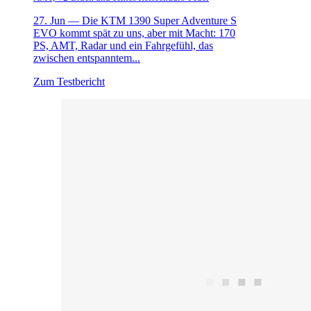
27. Jun —
Die KTM 1390 Super Adventure S
EVO kommt spät zu uns, aber mit Macht: 170
PS, AMT, Radar und ein Fahrgefühl, das
zwischen entspanntem...
Zum Testbericht