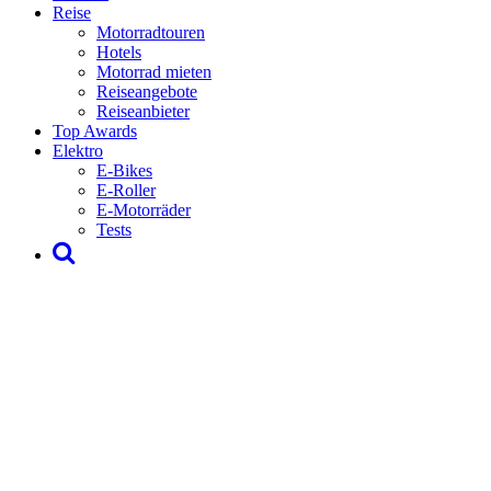
Reise
Motorradtouren
Hotels
Motorrad mieten
Reiseangebote
Reiseanbieter
Top Awards
Elektro
E-Bikes
E-Roller
E-Motorräder
Tests