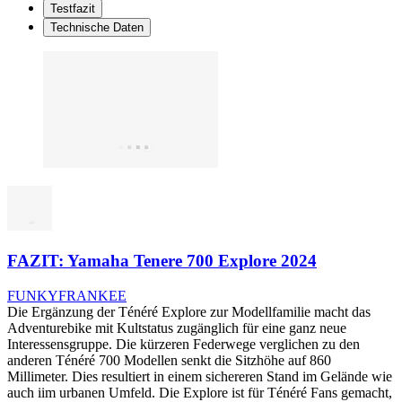
Testfazit
Technische Daten
FAZIT: Yamaha Tenere 700 Explore 2024
FUNKYFRANKEE
Die Ergänzung der Ténéré Explore zur Modellfamilie macht das
Adventurebike mit Kultstatus zugänglich für eine ganz neue
Interessensgruppe. Die kürzeren Federwege verglichen zu den
anderen Ténéré 700 Modellen senkt die Sitzhöhe auf 860
Millimeter. Dies resultiert in einem sichereren Stand im Gelände wie
auch iim urbanen Umfeld. Die Explore ist für Ténéré Fans gemacht,