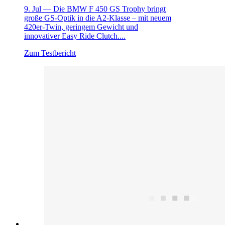
9. Jul —
Die BMW F 450 GS Trophy bringt
große GS-Optik in die A2-Klasse – mit neuem
420er-Twin, geringem Gewicht und
innovativer Easy Ride Clutch....
Zum Testbericht