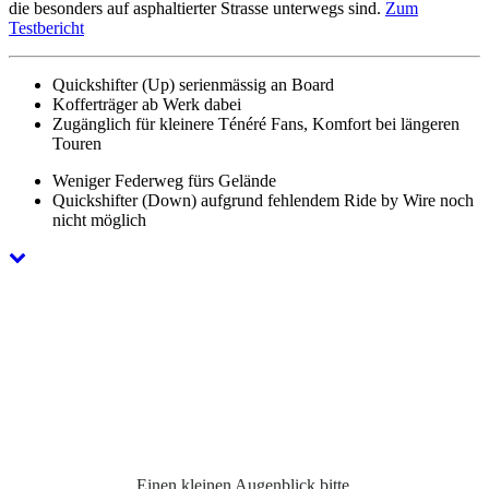
die besonders auf asphaltierter Strasse unterwegs sind.
Zum
Testbericht
Quickshifter (Up) serienmässig an Board
Kofferträger ab Werk dabei
Zugänglich für kleinere Ténéré Fans, Komfort bei längeren
Touren
Weniger Federweg fürs Gelände
Quickshifter (Down) aufgrund fehlendem Ride by Wire noch
nicht möglich
Einen kleinen Augenblick bitte,