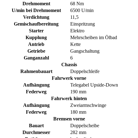
Drehmoment
68 Nm
U/min bei Drehmoment
6500 U/min
Verdichtung
11,5
Gemischaufbereitung
Einspritzung
Starter
Elektro
Kupplung
Mehrscheiben im Ölbad
Antrieb
Kette
Getriebe
Gangschaltung
Ganganzahl
6
Chassis
Rahmenbauart
Doppelschleife
Fahrwerk vorne
Aufhängung
Telegabel Upside-Down
Federweg
190 mm
Fahrwerk hinten
Aufhängung
Zweiarmschwinge
Federweg
180 mm
Bremsen vorne
Bauart
Doppelscheibe
Durchmesser
282 mm