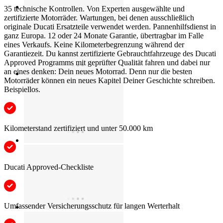
35 technische Kontrollen. Von Experten ausgewählte und
zertifizierte Motorräder. Wartungen, bei denen ausschließlich
originale Ducati Ersatzteile verwendet werden. Pannenhilfsdienst in
ganz Europa. 12 oder 24 Monate Garantie, übertragbar im Falle
eines Verkaufs. Keine Kilometerbegrenzung während der
Garantiezeit. Du kannst zertifizierte Gebrauchtfahrzeuge des Ducati
Approved Programms mit geprüfter Qualität fahren und dabei nur
an eines denken: Dein neues Motorrad. Denn nur die besten
Motorräder können ein neues Kapitel Deiner Geschichte schreiben.
Beispiellos.
Kilometerstand zertifiziert und unter 50.000 km
Ducati Approved-Checkliste
Umfassender Versicherungsschutz für langen Werterhalt