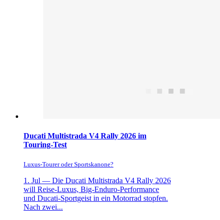
Ducati Multistrada V4 Rally 2026 im
Touring-Test
Luxus-Tourer oder Sportskanone?
1. Jul —
Die Ducati Multistrada V4 Rally 2026
will Reise-Luxus, Big-Enduro-Performance
und Ducati-Sportgeist in ein Motorrad stopfen.
Nach zwei...