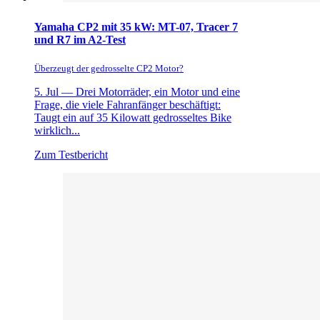
Yamaha CP2 mit 35 kW: MT-07, Tracer 7
und R7 im A2-Test
Überzeugt der gedrosselte CP2 Motor?
5. Jul —
Drei Motorräder, ein Motor und eine
Frage, die viele Fahranfänger beschäftigt:
Taugt ein auf 35 Kilowatt gedrosseltes Bike
wirklich...
Zum Testbericht