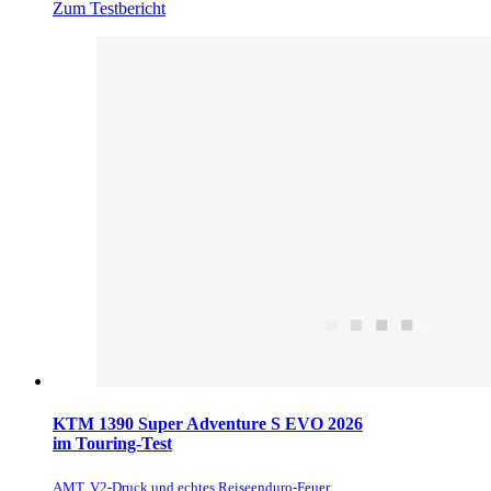
Zum Testbericht
KTM 1390 Super Adventure S EVO 2026
im Touring-Test
AMT, V2-Druck und echtes Reiseenduro-Feuer