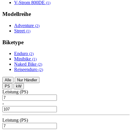
V-Strom 800DE
(1)
Modellreihe
Adventure
(2)
Street
(1)
Biketype
Enduro
(2)
Minibike
(1)
Naked Bike
(2)
Reiseenduro
(2)
Alle
Nur Händler
PS
kW
Leistung (PS)
-
Leistung (PS)
-