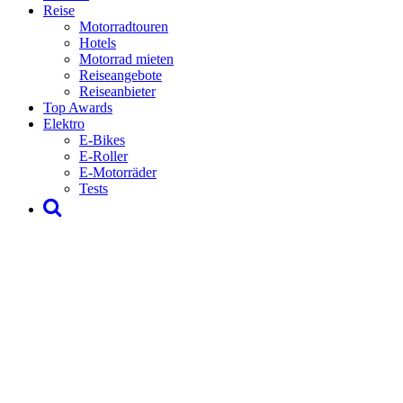
Reise
Motorradtouren
Hotels
Motorrad mieten
Reiseangebote
Reiseanbieter
Top Awards
Elektro
E-Bikes
E-Roller
E-Motorräder
Tests