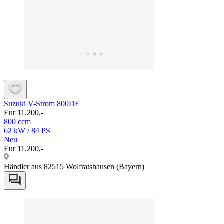
Suzuki V-Strom 800DE
Eur 11.200,-
800 ccm
62 kW / 84 PS
Neu
Eur 11.200,-
Händler aus 82515 Wolfratshausen (Bayern)