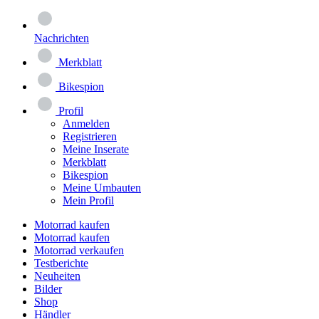
Nachrichten
Merkblatt
Bikespion
Profil
Anmelden
Registrieren
Meine Inserate
Merkblatt
Bikespion
Meine Umbauten
Mein Profil
Motorrad kaufen
Motorrad kaufen
Motorrad verkaufen
Testberichte
Neuheiten
Bilder
Shop
Händler