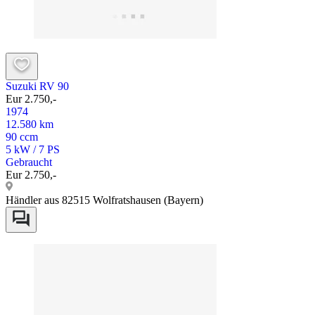
Suzuki RV 90
Eur 2.750,-
1974
12.580 km
90 ccm
5 kW / 7 PS
Gebraucht
Eur 2.750,-
Händler aus 82515 Wolfratshausen (Bayern)