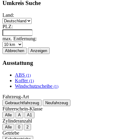
Umkreis Suche
Land:
PLZ:
max. Entfernung:
Abbrechen
Anzeigen
Ausstattung
ABS
(1)
Koffer
(1)
Windschutzscheibe
(1)
Fahrzeug-Art
Gebrauchtfahrzeug
Neufahrzeug
Führerschein-Klasse
Alle
A
A1
Zylinderanzahl
Alle
0
2
Getriebe