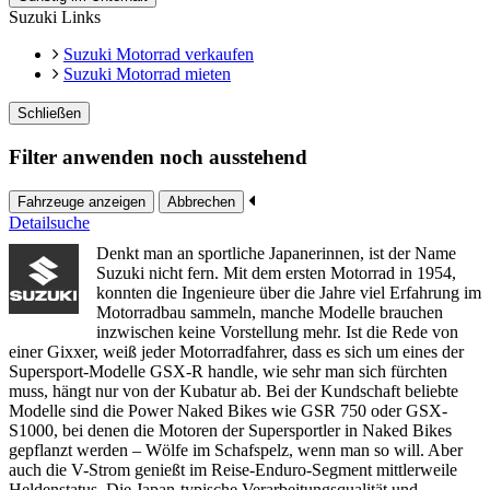
Suzuki Links
Suzuki Motorrad verkaufen
Suzuki Motorrad mieten
Schließen
Filter anwenden noch ausstehend
Fahrzeuge anzeigen
Abbrechen
Detailsuche
Denkt man an sportliche Japanerinnen, ist der Name
Suzuki nicht fern. Mit dem ersten Motorrad in 1954,
konnten die Ingenieure über die Jahre viel Erfahrung im
Motorradbau sammeln, manche Modelle brauchen
inzwischen keine Vorstellung mehr. Ist die Rede von
einer Gixxer, weiß jeder Motorradfahrer, dass es sich um eines der
Supersport-Modelle GSX-R handle, wie sehr man sich fürchten
muss, hängt nur von der Kubatur ab. Bei der Kundschaft beliebte
Modelle sind die Power Naked Bikes wie GSR 750 oder GSX-
S1000, bei denen die Motoren der Supersportler in Naked Bikes
gepflanzt werden – Wölfe im Schafspelz, wenn man so will. Aber
auch die V-Strom genießt im Reise-Enduro-Segment mittlerweile
Heldenstatus. Die Japan-typische Verarbeitungsqualität und