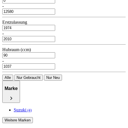
-
Erstzulassung
-
Hubraum (ccm)
-
Alle
Nur Gebraucht
Nur Neu
Marke
Suzuki
(4)
Weitere Marken