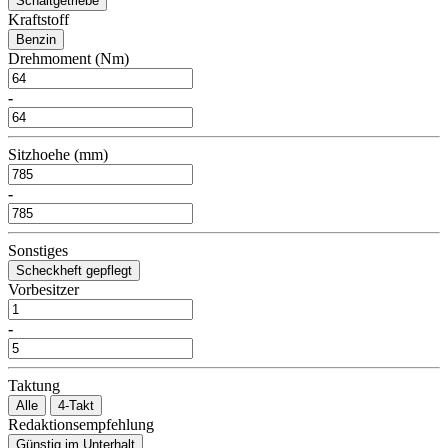
Schaltgetriebe
Kraftstoff
Benzin
Drehmoment (Nm)
-
Sitzhoehe (mm)
-
Sonstiges
Scheckheft gepflegt
Vorbesitzer
-
Taktung
Alle
4-Takt
Redaktionsempfehlung
Günstig im Unterhalt