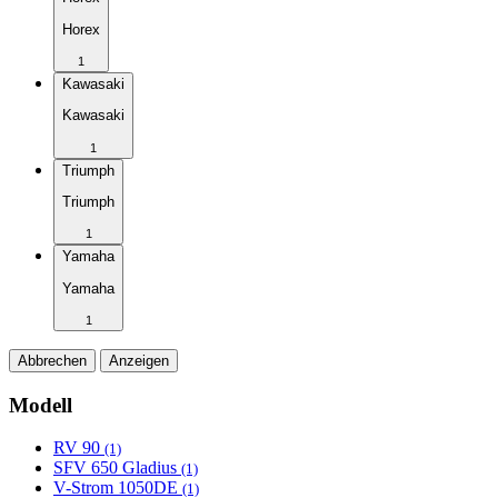
Horex
1
Kawasaki
Kawasaki
1
Triumph
Triumph
1
Yamaha
Yamaha
1
Abbrechen
Anzeigen
Modell
RV 90
(1)
SFV 650 Gladius
(1)
V-Strom 1050DE
(1)