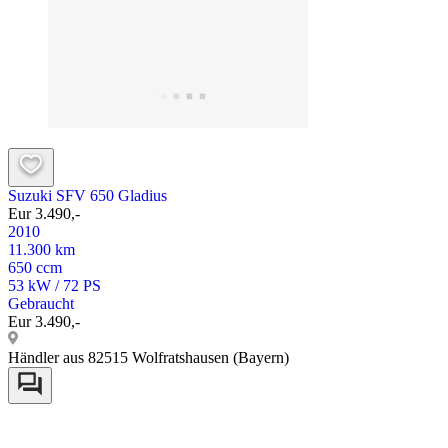
Suzuki SFV 650 Gladius
Eur 3.490,-
2010
11.300 km
650 ccm
53 kW / 72 PS
Gebraucht
Eur 3.490,-
Händler aus 82515 Wolfratshausen (Bayern)