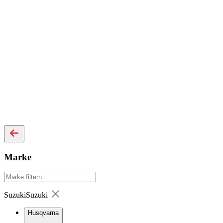
Marke
Suzuki
Suzuki
Husqvarna