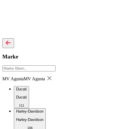
Marke
MV Agusta
MV Agusta
Ducati
Ducati
111
Harley-Davidson
Harley-Davidson
106