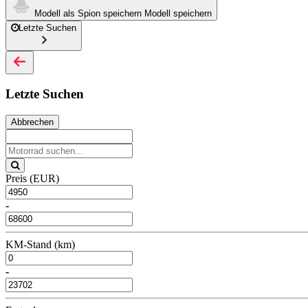
Modell als Spion speichern
Modell speichern
Letzte Suchen
Letzte Suchen
Abbrechen
Preis (EUR)
-
KM-Stand (km)
-