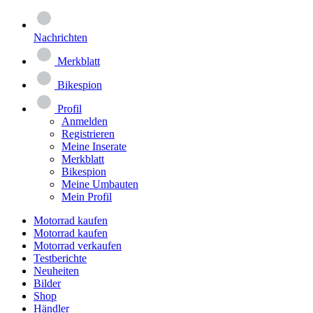
Nachrichten
Merkblatt
Bikespion
Profil
Anmelden
Registrieren
Meine Inserate
Merkblatt
Bikespion
Meine Umbauten
Mein Profil
Motorrad kaufen
Motorrad kaufen
Motorrad verkaufen
Testberichte
Neuheiten
Bilder
Shop
Händler