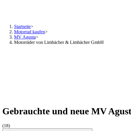
Startseite
>
Motorrad kaufen
>
MV Agusta
>
Motorräder von Limbächer & Limbächer GmbH
Gebrauchte und neue MV Agus
(18)