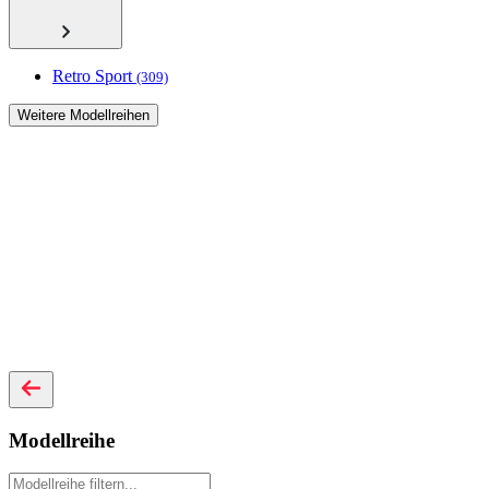
Retro Sport
(309)
Weitere Modellreihen
Modellreihe