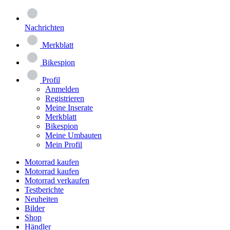
Nachrichten
Merkblatt
Bikespion
Profil
Anmelden
Registrieren
Meine Inserate
Merkblatt
Bikespion
Meine Umbauten
Mein Profil
Motorrad kaufen
Motorrad kaufen
Motorrad verkaufen
Testberichte
Neuheiten
Bilder
Shop
Händler