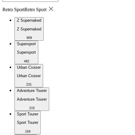
Retro Sport
Retro Sport
Z Supernaked
Z Supernaked
909
Supersport
Supersport
482
Urban Cruiser
Urban Cruiser
231
Adventure Tourer
Adventure Tourer
215
Sport Tourer
Sport Tourer
159