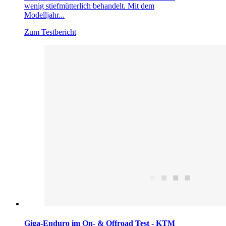
wenig stiefmütterlich behandelt. Mit dem
Modelljahr...
Zum Testbericht
Giga-Enduro im On- & Offroad Test - KTM