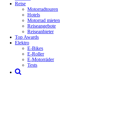
Reise
Motorradtouren
Hotels
Motorrad mieten
Reiseangebote
Reiseanbieter
Top Awards
Elektro
E-Bikes
E-Roller
E-Motorräder
Tests