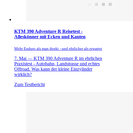
KTM 390 Adventure R Reisetest -
Alleskönner mit Ecken und Kanten
Mehr Enduro als man denkt - und ehrlicher als erwartet
7. Mai —
KTM 390 Adventure R im ehrlichen
Praxistest - Autobahn, Landstrasse und echtes
Offroad. Was kann der kleine Einzylinder
wirklich?
Zum Testbericht