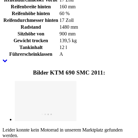
Reifenbreite hinten
160 mm
Reifenhöhe hinten
60 %
Reifendurchmesser hinten
17 Zoll
Radstand
1480 mm
Sitzhöhe von
900 mm
Gewicht trocken
139,5 kg
Tankinhalt
12 l
Führerscheinklassen
A
Bilder KTM 690 SMC 2011:
Leider konnte kein Motorrad in unserem Marktplatz gefunden
werden.