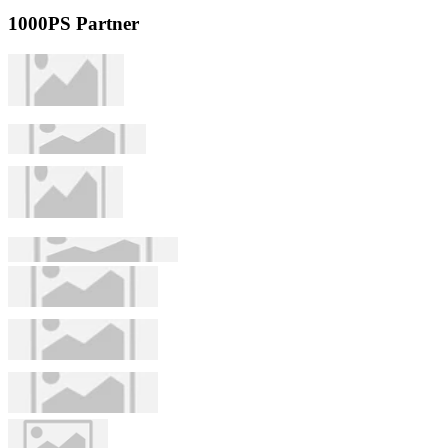
1000PS Partner