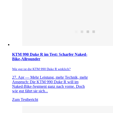
KTM 990 Duke R im Test: Scharfer Naked-
Bike-Allrounder
Wie gut ist die KTM 990 Duke R wirklich?
27. Apr —
Mehr Leistung, mehr Technik, mehr
Anspruch: Die KTM 990 Duke R will im
Naked-Bike-Segment ganz nach vorne. Doch
wie gut fährt sie sich...
Zum Testbericht