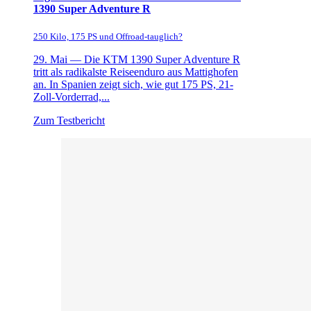
1390 Super Adventure R
250 Kilo, 175 PS und Offroad-tauglich?
29. Mai —
Die KTM 1390 Super Adventure R
tritt als radikalste Reiseenduro aus Mattighofen
an. In Spanien zeigt sich, wie gut 175 PS, 21-
Zoll-Vorderrad,...
Zum Testbericht