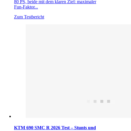
80 PS, beide mit dem klaren Ziel: maximaler
Fun-Faktor...
Zum Testbericht
KTM 690 SMC R 2026 Test – Stunts und