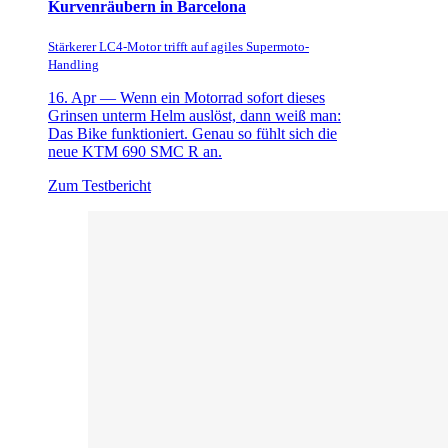
Kurvenräubern in Barcelona
Stärkerer LC4-Motor trifft auf agiles Supermoto-
Handling
16. Apr —
Wenn ein Motorrad sofort dieses
Grinsen unterm Helm auslöst, dann weiß man:
Das Bike funktioniert. Genau so fühlt sich die
neue KTM 690 SMC R an.
Zum Testbericht