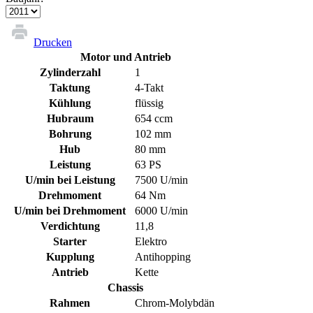
Drucken
Motor und Antrieb
Zylinderzahl
1
Taktung
4-Takt
Kühlung
flüssig
Hubraum
654 ccm
Bohrung
102 mm
Hub
80 mm
Leistung
63 PS
U/min bei Leistung
7500 U/min
Drehmoment
64 Nm
U/min bei Drehmoment
6000 U/min
Verdichtung
11,8
Starter
Elektro
Kupplung
Antihopping
Antrieb
Kette
Chassis
Rahmen
Chrom-Molybdän