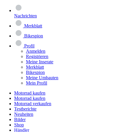
Nachrichten
Merkblatt
Bikespion
Profil
Anmelden
Registrieren
Meine Inserate
Merkblatt
Bikespion
Meine Umbauten
Mein Profil
Motorrad kaufen
Motorrad kaufen
Motorrad verkaufen
Testberichte
Neuheiten
Bilder
Shop
Händler