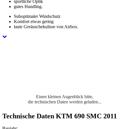
sportliche Optik
gutes Handling.
Suboptimaler Windschutz
Komfort etwas gering
laute Geräuschekulisse von Airbox.
Einen kleinen Augenblick bitte,
die technischen Daten werden geladen...
Technische Daten KTM 690 SMC 2011
Baujahr: