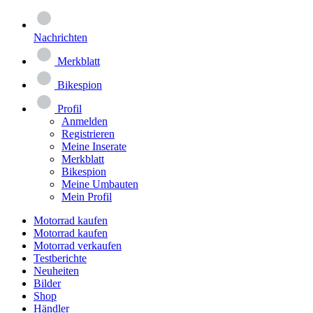
Nachrichten
Merkblatt
Bikespion
Profil
Anmelden
Registrieren
Meine Inserate
Merkblatt
Bikespion
Meine Umbauten
Mein Profil
Motorrad kaufen
Motorrad kaufen
Motorrad verkaufen
Testberichte
Neuheiten
Bilder
Shop
Händler