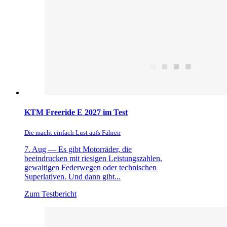
KTM Freeride E 2027 im Test
Die macht einfach Lust aufs Fahren
7. Aug —
Es gibt Motorräder, die
beeindrucken mit riesigen Leistungszahlen,
gewaltigen Federwegen oder technischen
Superlativen. Und dann gibt...
Zum Testbericht