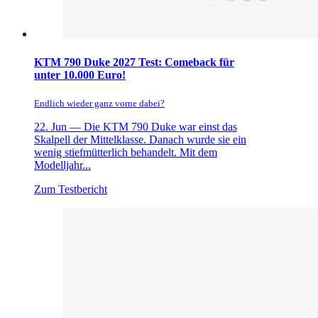
KTM 790 Duke 2027 Test: Comeback für
unter 10.000 Euro!
Endlich wieder ganz vorne dabei?
22. Jun —
Die KTM 790 Duke war einst das
Skalpell der Mittelklasse. Danach wurde sie ein
wenig stiefmütterlich behandelt. Mit dem
Modelljahr...
Zum Testbericht