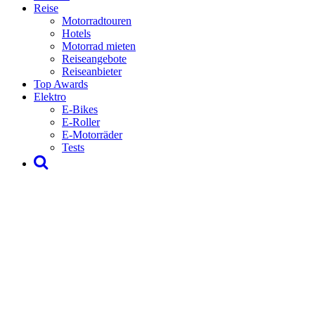
Reise
Motorradtouren
Hotels
Motorrad mieten
Reiseangebote
Reiseanbieter
Top Awards
Elektro
E-Bikes
E-Roller
E-Motorräder
Tests