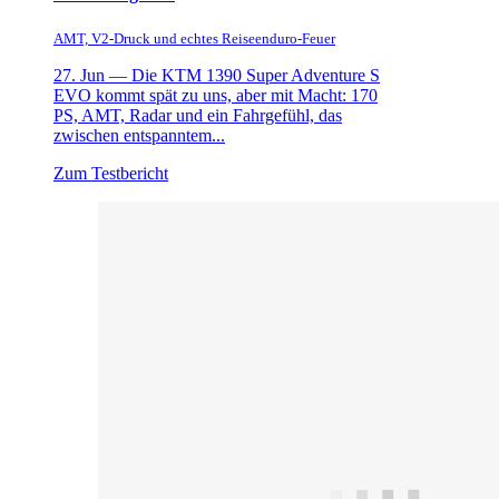
AMT, V2-Druck und echtes Reiseenduro-Feuer
27. Jun —
Die KTM 1390 Super Adventure S
EVO kommt spät zu uns, aber mit Macht: 170
PS, AMT, Radar und ein Fahrgefühl, das
zwischen entspanntem...
Zum Testbericht