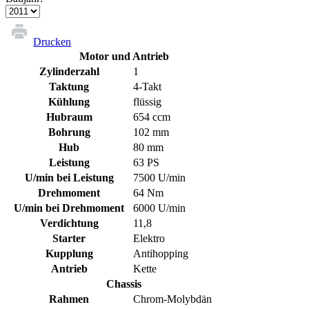
Drucken
Motor und Antrieb
Zylinderzahl
1
Taktung
4-Takt
Kühlung
flüssig
Hubraum
654 ccm
Bohrung
102 mm
Hub
80 mm
Leistung
63 PS
U/min bei Leistung
7500 U/min
Drehmoment
64 Nm
U/min bei Drehmoment
6000 U/min
Verdichtung
11,8
Starter
Elektro
Kupplung
Antihopping
Antrieb
Kette
Chassis
Rahmen
Chrom-Molybdän