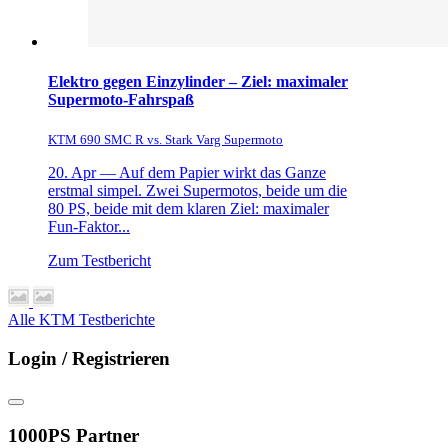
Elektro gegen Einzylinder – Ziel: maximaler
Supermoto-Fahrspaß
KTM 690 SMC R vs. Stark Varg Supermoto
20. Apr —
Auf dem Papier wirkt das Ganze
erstmal simpel. Zwei Supermotos, beide um die
80 PS, beide mit dem klaren Ziel: maximaler
Fun-Faktor...
Zum Testbericht
Alle KTM Testberichte
Login / Registrieren
1000PS Partner