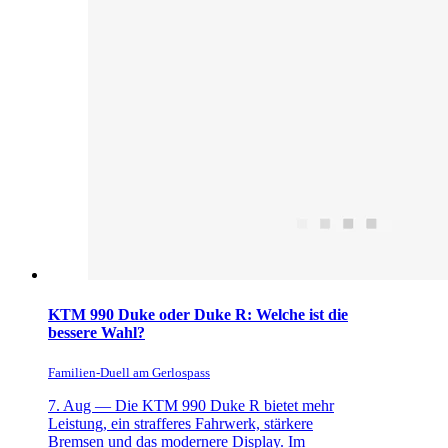
KTM 990 Duke oder Duke R: Welche ist die
bessere Wahl?
Familien-Duell am Gerlospass
7. Aug —
Die KTM 990 Duke R bietet mehr
Leistung, ein strafferes Fahrwerk, stärkere
Bremsen und das modernere Display. Im