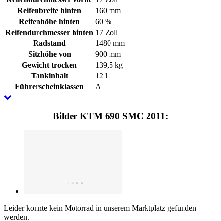
Reifenbreite hinten
160 mm
Reifenhöhe hinten
60 %
Reifendurchmesser hinten
17 Zoll
Radstand
1480 mm
Sitzhöhe von
900 mm
Gewicht trocken
139,5 kg
Tankinhalt
12 l
Führerscheinklassen
A
Bilder KTM 690 SMC 2011:
Leider konnte kein Motorrad in unserem Marktplatz gefunden
werden.