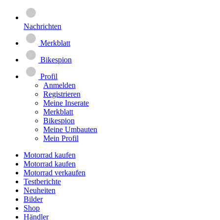
Nachrichten
Merkblatt
Bikespion
Profil
Anmelden
Registrieren
Meine Inserate
Merkblatt
Bikespion
Meine Umbauten
Mein Profil
Motorrad kaufen
Motorrad kaufen
Motorrad verkaufen
Testberichte
Neuheiten
Bilder
Shop
Händler