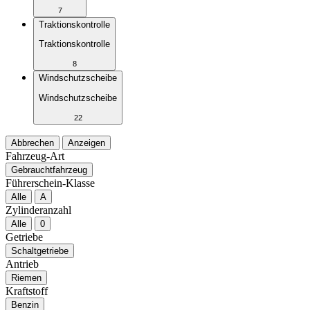
7
Traktionskontrolle
Traktionskontrolle
8
Windschutzscheibe
Windschutzscheibe
22
Abbrechen
Anzeigen
Fahrzeug-Art
Gebrauchtfahrzeug
Führerschein-Klasse
Alle
A
Zylinderanzahl
Alle
0
Getriebe
Schaltgetriebe
Antrieb
Riemen
Kraftstoff
Benzin