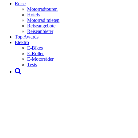
Reise
Motorradtouren
Hotels
Motorrad mieten
Reiseangebote
Reiseanbieter
Top Awards
Elektro
E-Bikes
E-Roller
E-Motorräder
Tests