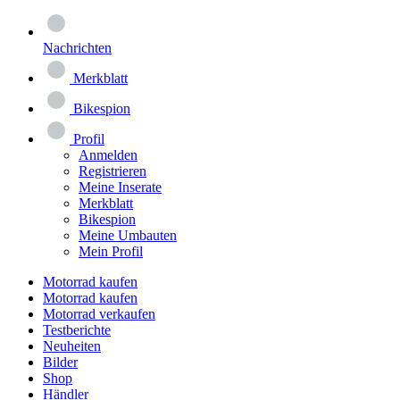
Nachrichten
Merkblatt
Bikespion
Profil
Anmelden
Registrieren
Meine Inserate
Merkblatt
Bikespion
Meine Umbauten
Mein Profil
Motorrad kaufen
Motorrad kaufen
Motorrad verkaufen
Testberichte
Neuheiten
Bilder
Shop
Händler