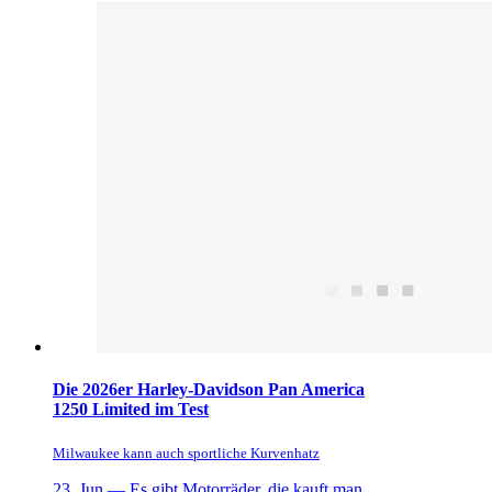
Die 2026er Harley-Davidson Pan America
1250 Limited im Test
Milwaukee kann auch sportliche Kurvenhatz
23. Jun —
Es gibt Motorräder, die kauft man