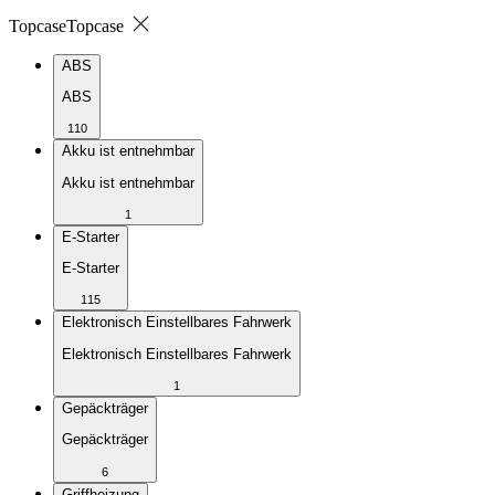
Topcase
Topcase
ABS
ABS
110
Akku ist entnehmbar
Akku ist entnehmbar
1
E-Starter
E-Starter
115
Elektronisch Einstellbares Fahrwerk
Elektronisch Einstellbares Fahrwerk
1
Gepäckträger
Gepäckträger
6
Griffheizung