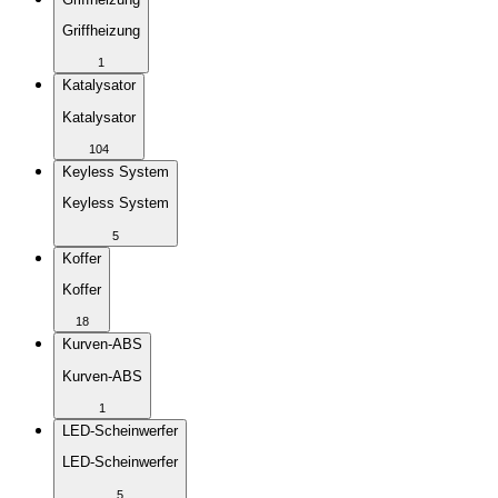
Griffheizung
1
Katalysator
Katalysator
104
Keyless System
Keyless System
5
Koffer
Koffer
18
Kurven-ABS
Kurven-ABS
1
LED-Scheinwerfer
LED-Scheinwerfer
5