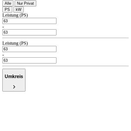
Alle
Nur Privat
PS
kW
Leistung (PS)
-
Leistung (PS)
-
Umkreis