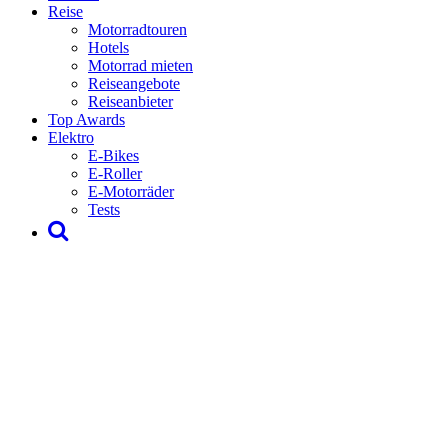
Reise
Motorradtouren
Hotels
Motorrad mieten
Reiseangebote
Reiseanbieter
Top Awards
Elektro
E-Bikes
E-Roller
E-Motorräder
Tests