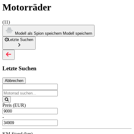
Motorräder
(11)
Modell als Spion speichern
Modell speichern
Letzte Suchen
Letzte Suchen
Abbrechen
Preis (EUR)
-
KM-Stand (km)