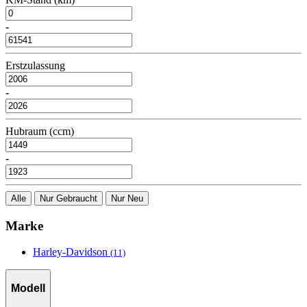
-
Erstzulassung
-
Hubraum (ccm)
-
Alle
Nur Gebraucht
Nur Neu
Marke
Harley-Davidson
(11)
Modell