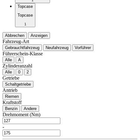
Topcase
Topcase
1
Abbrechen
Anzeigen
Fahrzeug-Art
Gebrauchtfahrzeug
Neufahrzeug
Vorführer
Führerschein-Klasse
Alle
A
Zylinderanzahl
Alle
0
2
Getriebe
Schaltgetriebe
Antrieb
Riemen
Kraftstoff
Benzin
Andere
Drehmoment (Nm)
-