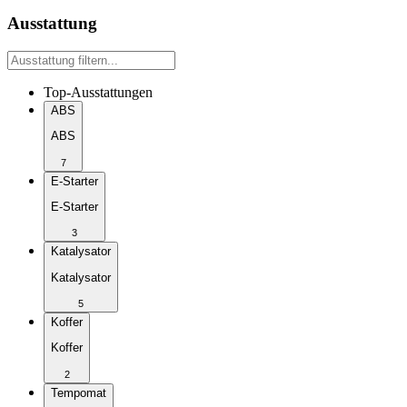
Ausstattung
Top-Ausstattungen
ABS
ABS
7
E-Starter
E-Starter
3
Katalysator
Katalysator
5
Koffer
Koffer
2
Tempomat