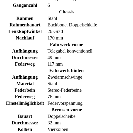
Ganganzahl
6
Chassis
Rahmen
Stahl
Rahmenbauart
Backbone, Doppelschleife
Lenkkopfwinkel
26 Grad
Nachlauf
170 mm
Fahrwerk vorne
Aufhängung
Telegabel konventionell
Durchmesser
49 mm
Federweg
117 mm
Fahrwerk hinten
Aufhängung
Zweiarmschwinge
Material
Stahl
Federbein
Stereo-Federbeine
Federweg
76 mm
Einstellmöglichkeit
Federvorspannung
Bremsen vorne
Bauart
Doppelscheibe
Durchmesser
32 mm
Kolben
Vierkolben