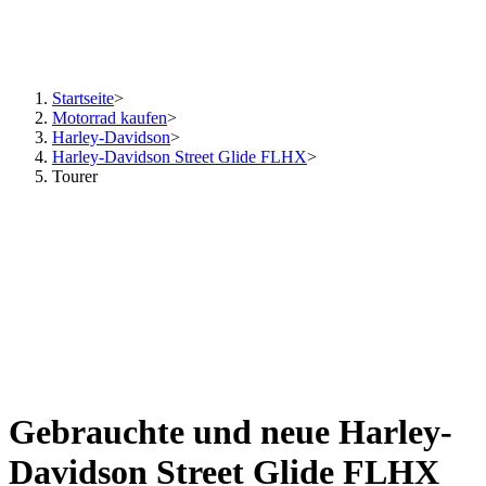
Startseite
>
Motorrad kaufen
>
Harley-Davidson
>
Harley-Davidson Street Glide FLHX
>
Tourer
Gebrauchte und neue Harley-
Davidson Street Glide FLHX