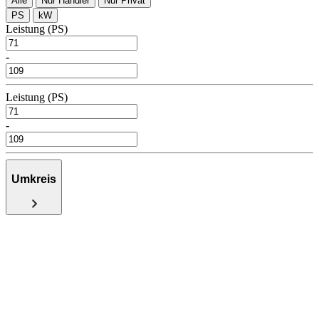
Alle
Nur Händler
Nur Privat
PS
kW
Leistung (PS)
-
Leistung (PS)
-
Umkreis