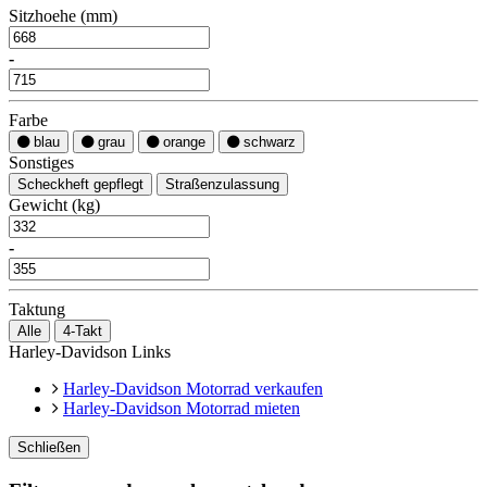
Sitzhoehe (mm)
-
Farbe
blau
grau
orange
schwarz
Sonstiges
Scheckheft gepflegt
Straßenzulassung
Gewicht (kg)
-
Taktung
Alle
4-Takt
Harley-Davidson Links
Harley-Davidson Motorrad verkaufen
Harley-Davidson Motorrad mieten
Schließen