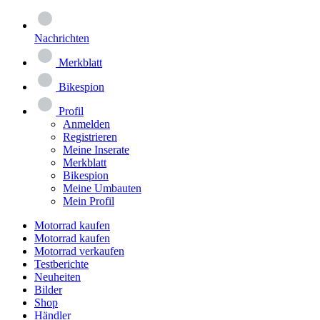
Nachrichten
Merkblatt
Bikespion
Profil
Anmelden
Registrieren
Meine Inserate
Merkblatt
Bikespion
Meine Umbauten
Mein Profil
Motorrad kaufen
Motorrad kaufen
Motorrad verkaufen
Testberichte
Neuheiten
Bilder
Shop
Händler