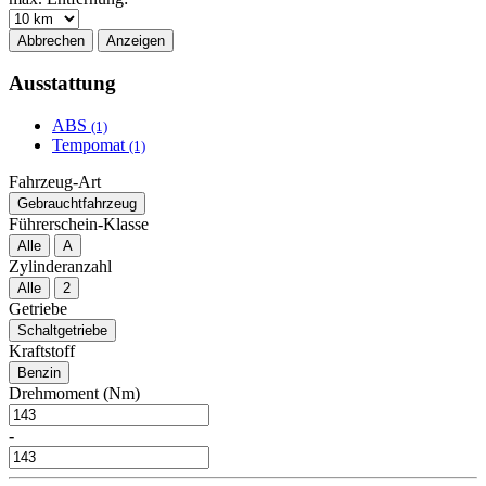
Abbrechen
Anzeigen
Ausstattung
ABS
(1)
Tempomat
(1)
Fahrzeug-Art
Gebrauchtfahrzeug
Führerschein-Klasse
Alle
A
Zylinderanzahl
Alle
2
Getriebe
Schaltgetriebe
Kraftstoff
Benzin
Drehmoment (Nm)
-