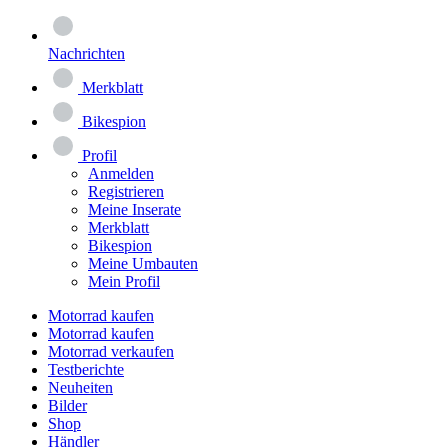
Nachrichten
Merkblatt
Bikespion
Profil
Anmelden
Registrieren
Meine Inserate
Merkblatt
Bikespion
Meine Umbauten
Mein Profil
Motorrad kaufen
Motorrad kaufen
Motorrad verkaufen
Testberichte
Neuheiten
Bilder
Shop
Händler