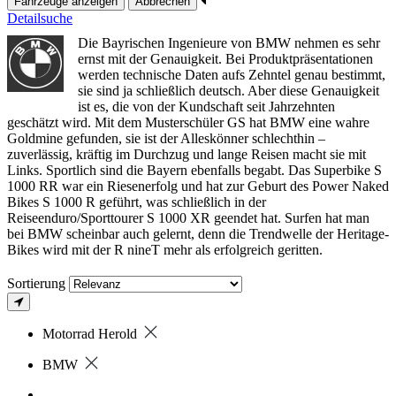
Fahrzeuge anzeigen
Abbrechen
Detailsuche
Die Bayrischen Ingenieure von BMW nehmen es sehr
ernst mit der Genauigkeit. Bei Produktpräsentationen
werden technische Daten aufs Zehntel genau bestimmt,
sie sind ja schließlich deutsch. Aber diese Genauigkeit
ist es, die von der Kundschaft seit Jahrzehnten
geschätzt wird. Mit dem Musterschüler GS hat BMW eine wahre
Goldmine gefunden, sie ist der Alleskönner schlechthin –
zuverlässig, kräftig im Durchzug und lange Reisen macht sie mit
Links. Sportlich sind die Bayern ebenfalls begabt. Das Superbike S
1000 RR war ein Riesenerfolg und hat zur Geburt des Power Naked
Bikes S 1000 R geführt, was schließlich in der
Reiseenduro/Sporttourer S 1000 XR geendet hat. Surfen hat man
bei BMW scheinbar auch gelernt, denn die Trendwelle der Heritage-
Bikes wird mit der R nineT mehr als erfolgreich geritten.
Sortierung
Motorrad Herold
BMW