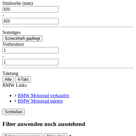
Sitzhoehe (mm)
-
Sonstiges
Scheckheft gepflegt
Vorbesitzer
-
Taktung
Alle
4-Takt
BMW Links
BMW Motorrad verkaufen
BMW Motorrad mieten
Schließen
Filter anwenden noch ausstehend