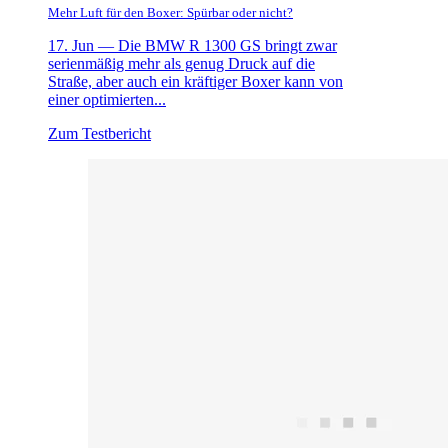
Mehr Luft für den Boxer: Spürbar oder nicht?
17. Jun —
Die BMW R 1300 GS bringt zwar
serienmäßig mehr als genug Druck auf die
Straße, aber auch ein kräftiger Boxer kann von
einer optimierten...
Zum Testbericht