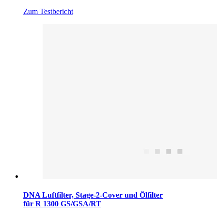
Zum Testbericht
DNA Luftfilter, Stage-2-Cover und Ölfilter
für R 1300 GS/GSA/RT