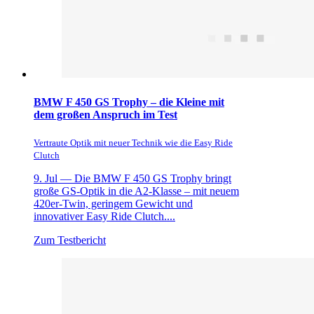
BMW F 450 GS Trophy – die Kleine mit
dem großen Anspruch im Test
Vertraute Optik mit neuer Technik wie die Easy Ride
Clutch
9. Jul —
Die BMW F 450 GS Trophy bringt
große GS-Optik in die A2-Klasse – mit neuem
420er-Twin, geringem Gewicht und
innovativer Easy Ride Clutch....
Zum Testbericht