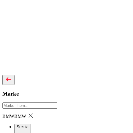
Marke
BMW
BMW
Suzuki