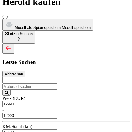
Herold kaufen
(1)
Modell als Spion speichern
Modell speichern
Letzte Suchen
Letzte Suchen
Abbrechen
Preis (EUR)
-
KM-Stand (km)