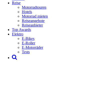
Reise
Motorradtouren
Hotels
Motorrad mieten
Reiseangebote
Reiseanbieter
Top Awards
Elektro
E-Bikes
E-Roller
E-Motorräder
Tests