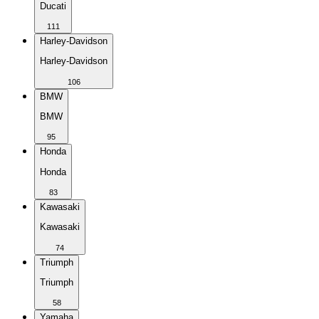
Ducati
111
Harley-Davidson
Harley-Davidson
106
BMW
BMW
95
Honda
Honda
83
Kawasaki
Kawasaki
74
Triumph
Triumph
58
Yamaha