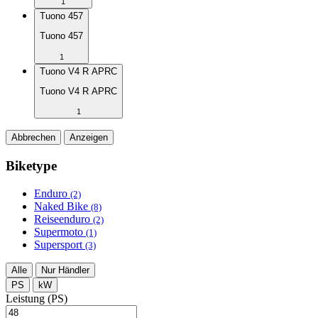
1
Tuono 457
Tuono 457
1
Tuono V4 R APRC
Tuono V4 R APRC
1
Abbrechen
Anzeigen
Biketype
Enduro
(2)
Naked Bike
(8)
Reiseenduro
(2)
Supermoto
(1)
Supersport
(3)
Alle
Nur Händler
PS
kW
Leistung (PS)