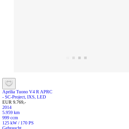
Aprilia Tuono V4 R APRC
- SC-Project, IXS, LED
EUR 9.769,-
2014
5.959 km
999 ccm
125 kW / 170 PS
Gebraucht