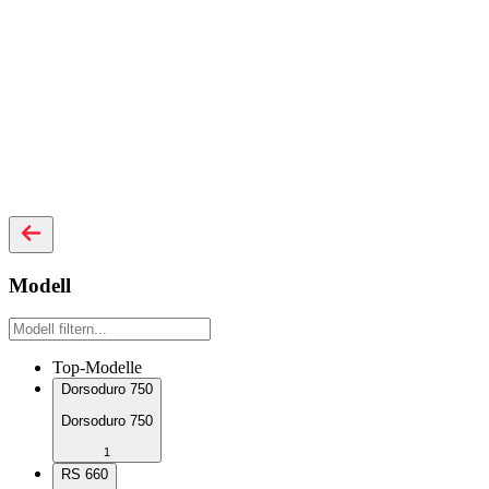
Modell
Top-Modelle
Dorsoduro 750
Dorsoduro 750
1
RS 660