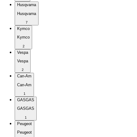
Husqvarna
Husqvarna
7
Kymco
Kymco
2
Vespa
Vespa
2
Can-Am
Can-Am
1
GASGAS
GASGAS
1
Peugeot
Peugeot