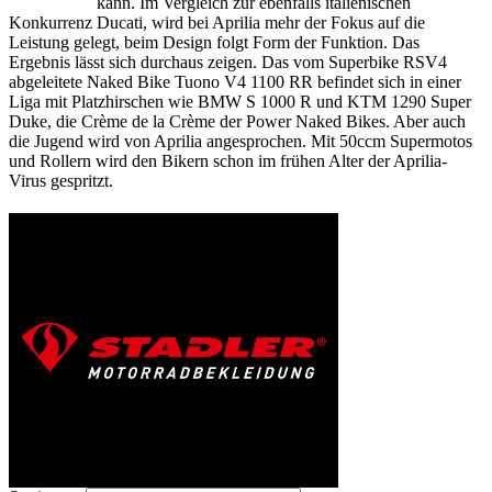
kann. Im Vergleich zur ebenfalls italienischen
Konkurrenz Ducati, wird bei Aprilia mehr der Fokus auf die
Leistung gelegt, beim Design folgt Form der Funktion. Das
Ergebnis lässt sich durchaus zeigen. Das vom Superbike RSV4
abgeleitete Naked Bike Tuono V4 1100 RR befindet sich in einer
Liga mit Platzhirschen wie BMW S 1000 R und KTM 1290 Super
Duke, die Crème de la Crème der Power Naked Bikes. Aber auch
die Jugend wird von Aprilia angesprochen. Mit 50ccm Supermotos
und Rollern wird den Bikern schon im frühen Alter der Aprilia-
Virus gespritzt.