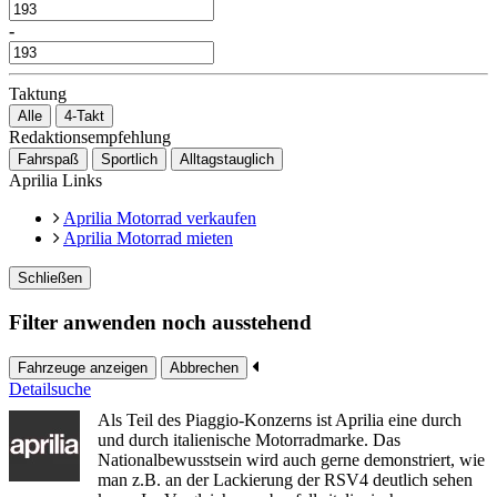
-
Taktung
Alle
4-Takt
Redaktionsempfehlung
Fahrspaß
Sportlich
Alltagstauglich
Aprilia Links
Aprilia Motorrad verkaufen
Aprilia Motorrad mieten
Schließen
Filter anwenden noch ausstehend
Fahrzeuge anzeigen
Abbrechen
Detailsuche
Als Teil des Piaggio-Konzerns ist Aprilia eine durch
und durch italienische Motorradmarke. Das
Nationalbewusstsein wird auch gerne demonstriert, wie
man z.B. an der Lackierung der RSV4 deutlich sehen