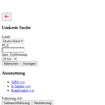
Umkreis Suche
Land:
PLZ:
max. Entfernung:
Abbrechen
Anzeigen
Ausstattung
ABS
(13)
E-Starter
(14)
Katalysator
(14)
Fahrzeug-Art
Gebrauchtfahrzeug
Neufahrzeug