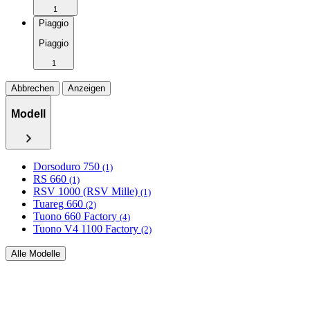
1
Piaggio
Piaggio
1
Abbrechen
Anzeigen
Modell
Dorsoduro 750
(1)
RS 660
(1)
RSV 1000 (RSV Mille)
(1)
Tuareg 660
(2)
Tuono 660 Factory
(4)
Tuono V4 1100 Factory
(2)
Alle Modelle