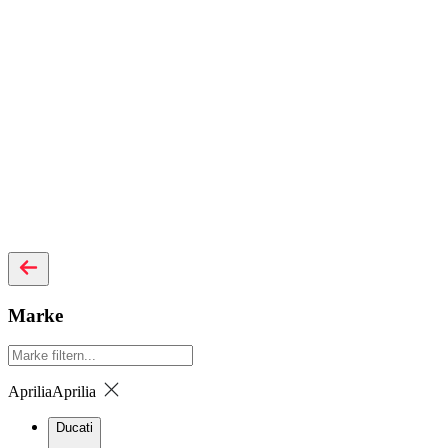
Marke
Aprilia
Aprilia
Ducati