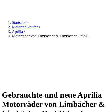
Startseite
>
Motorrad kaufen
>
Aprilia
>
Motorräder von Limbächer & Limbächer GmbH
Gebrauchte und neue Aprilia
Motorräder von Limbächer &