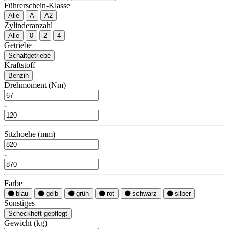
Führerschein-Klasse
Alle
A
A2
Zylinderanzahl
Alle
0
2
4
Getriebe
Schaltgetriebe
Kraftstoff
Benzin
Drehmoment (Nm)
-
Sitzhoehe (mm)
-
Farbe
blau
gelb
grün
rot
schwarz
silber
Sonstiges
Scheckheft gepflegt
Gewicht (kg)