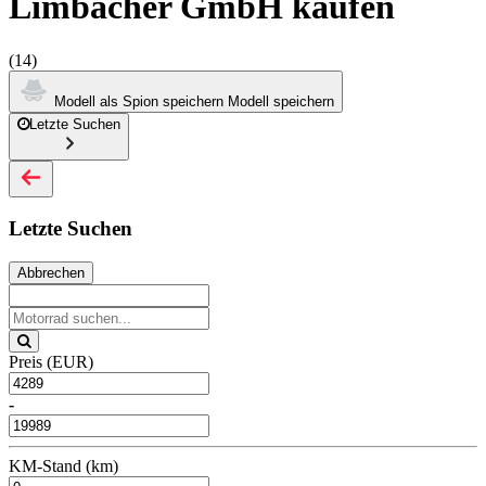
Limbächer GmbH kaufen
(14)
Modell als Spion speichern
Modell speichern
Letzte Suchen
Letzte Suchen
Abbrechen
Preis (EUR)
-
KM-Stand (km)