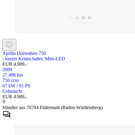
Aprilia Dorsoduro 750
- kurzer Kennz.halter, Mini-LED
EUR 4.989,-
2009
27.496 km
750 ccm
67 kW / 91 PS
Gebraucht
EUR 4.989,-
Händler aus 70794 Filderstadt (Baden-Württemberg)