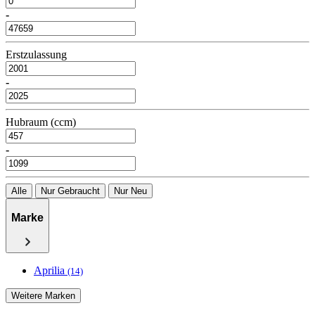
-
Erstzulassung
-
Hubraum (ccm)
-
Alle
Nur Gebraucht
Nur Neu
Marke
Aprilia
(14)
Weitere Marken