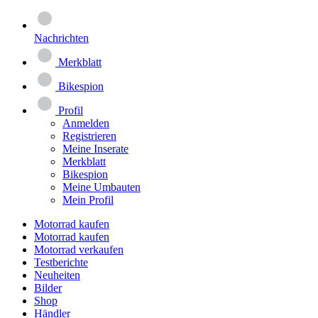
Nachrichten
Merkblatt
Bikespion
Profil
Anmelden
Registrieren
Meine Inserate
Merkblatt
Bikespion
Meine Umbauten
Mein Profil
Motorrad kaufen
Motorrad kaufen
Motorrad verkaufen
Testberichte
Neuheiten
Bilder
Shop
Händler