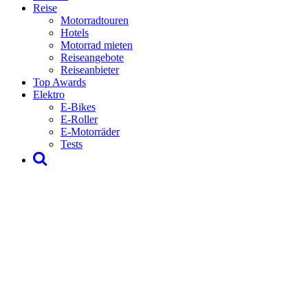
Reise
Motorradtouren
Hotels
Motorrad mieten
Reiseangebote
Reiseanbieter
Top Awards
Elektro
E-Bikes
E-Roller
E-Motorräder
Tests