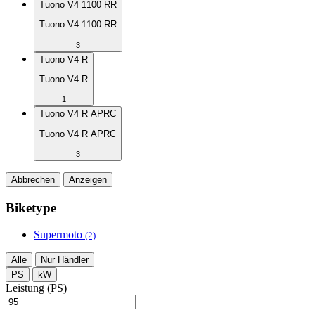
Tuono V4 1100 RR
Tuono V4 1100 RR
3
Tuono V4 R
Tuono V4 R
1
Tuono V4 R APRC
Tuono V4 R APRC
3
Abbrechen
Anzeigen
Biketype
Supermoto
(2)
Alle
Nur Händler
PS
kW
Leistung (PS)