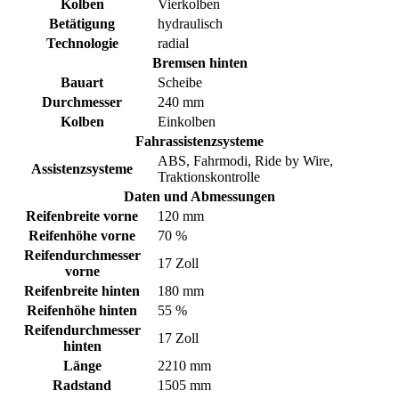
Kolben
Vierkolben
Betätigung
hydraulisch
Technologie
radial
Bremsen hinten
Bauart
Scheibe
Durchmesser
240 mm
Kolben
Einkolben
Fahrassistenzsysteme
ABS, Fahrmodi, Ride by Wire,
Assistenzsysteme
Traktionskontrolle
Daten und Abmessungen
Reifenbreite vorne
120 mm
Reifenhöhe vorne
70 %
Reifendurchmesser
17 Zoll
vorne
Reifenbreite hinten
180 mm
Reifenhöhe hinten
55 %
Reifendurchmesser
17 Zoll
hinten
Länge
2210 mm
Radstand
1505 mm