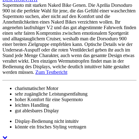
Supermoto mit starken Naked Bike Genen. Die Aprilia Dorsoduro
900 ist die perfekte Wahl für jene, die das Gefühl einer waschechten
Supermoto suchen, aber nicht auf den Komfort und die
Annehmlichkeiten eines Naked Bikes verzichten wollen. Ihr
angenehm laufruhiger V2 und das gut abgestimmte Fahrwerk finden
einen sehr fairen Kompromiss zwischen emotionalem Sportgerät
und alltagstauglichem Cruiser, weshalb man die Dorsoduro 900
einer breiten Zielgruppe empfehlen kann. Optische Details wie der
Underseat-Auspuff oder die roten Ventildeckel geben ihr auch im
Stand jede Menge Charakter, auch wenn das gesamte Design etwas
veraltet wirkt. Den einzigen Wermutstropfen findet man in der
Bedienung des Displays, welche deutlich intuitiver hätte gestaltet
werden müssen.
Zum Testbericht
charismatischer Motor
sehr zugängliche Leistungsentfaltung
hoher Komfort für eine Supermoto
leichtes Handling
gut ablesbares Display
Display-Bedienung nicht intuitiv
könnte ein frisches Styling vertragen