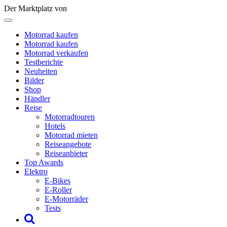
Der Marktplatz von
Motorrad kaufen
Motorrad kaufen
Motorrad verkaufen
Testberichte
Neuheiten
Bilder
Shop
Händler
Reise
Motorradtouren
Hotels
Motorrad mieten
Reiseangebote
Reiseanbieter
Top Awards
Elektro
E-Bikes
E-Roller
E-Motorräder
Tests