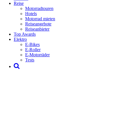
Reise
Motorradtouren
Hotels
Motorrad mieten
Reiseangebote
Reiseanbieter
Top Awards
Elektro
E-Bikes
E-Roller
E-Motorräder
Tests