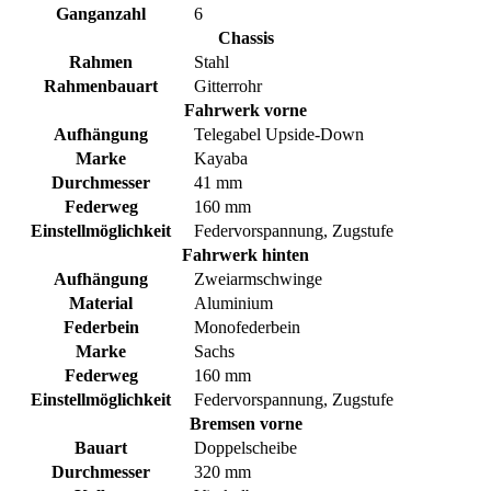
Ganganzahl
6
Chassis
Rahmen
Stahl
Rahmenbauart
Gitterrohr
Fahrwerk vorne
Aufhängung
Telegabel Upside-Down
Marke
Kayaba
Durchmesser
41 mm
Federweg
160 mm
Einstellmöglichkeit
Federvorspannung, Zugstufe
Fahrwerk hinten
Aufhängung
Zweiarmschwinge
Material
Aluminium
Federbein
Monofederbein
Marke
Sachs
Federweg
160 mm
Einstellmöglichkeit
Federvorspannung, Zugstufe
Bremsen vorne
Bauart
Doppelscheibe
Durchmesser
320 mm