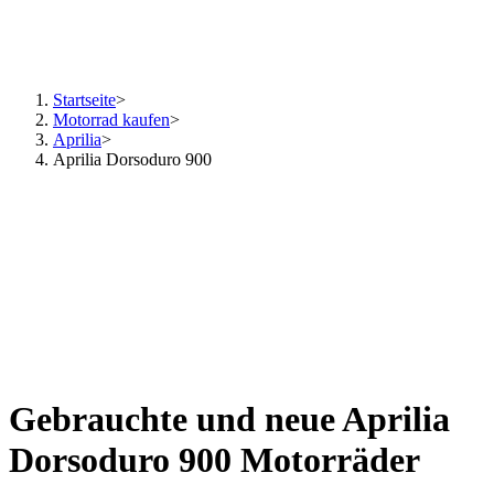
Startseite
>
Motorrad kaufen
>
Aprilia
>
Aprilia Dorsoduro 900
Gebrauchte und neue Aprilia
Dorsoduro 900 Motorräder