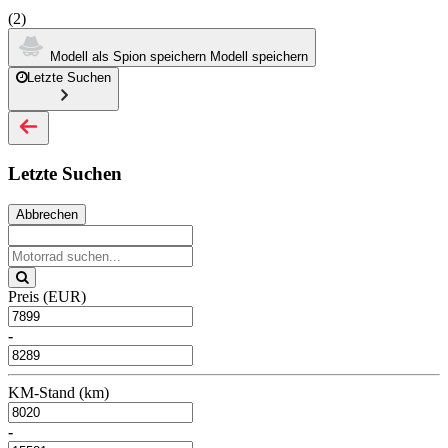
(2)
Modell als Spion speichern
Modell speichern
Letzte Suchen
Letzte Suchen
Abbrechen
Preis (EUR)
-
KM-Stand (km)
-