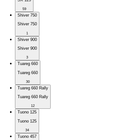
59
Shiver 750
Shiver 750
1
Shiver 900
Shiver 900
3
Tuareg 660
Tuareg 660
30
Tuareg 660 Rally
Tuareg 660 Rally
12
Tuono 125
Tuono 125
34
Tuono 457