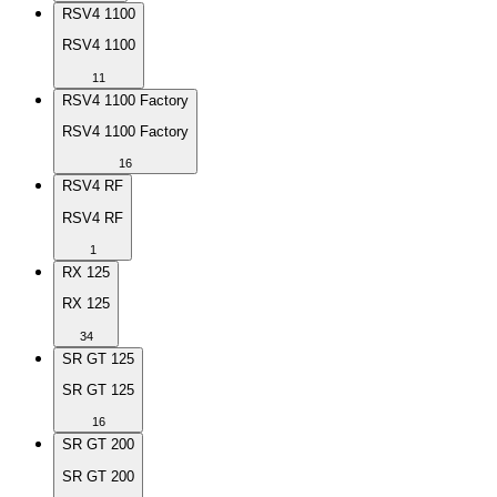
RSV4 1100
RSV4 1100
11
RSV4 1100 Factory
RSV4 1100 Factory
16
RSV4 RF
RSV4 RF
1
RX 125
RX 125
34
SR GT 125
SR GT 125
16
SR GT 200
SR GT 200