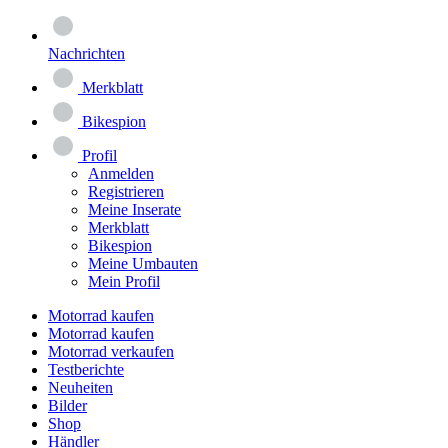
Nachrichten
Merkblatt
Bikespion
Profil
Anmelden
Registrieren
Meine Inserate
Merkblatt
Bikespion
Meine Umbauten
Mein Profil
Motorrad kaufen
Motorrad kaufen
Motorrad verkaufen
Testberichte
Neuheiten
Bilder
Shop
Händler