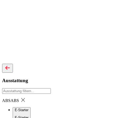
Ausstattung
ABS
ABS
E-Starter
E-Starter