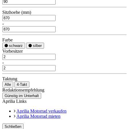
Sitzhoehe (mm)
-
Farbe
schwarz
silber
Vorbesitzer
-
Taktung
Alle
4-Takt
Redaktionsempfehlung
Günstig im Unterhalt
Aprilia Links
Aprilia Motorrad verkaufen
Aprilia Motorrad mieten
Schließen