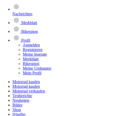
Nachrichten
Merkblatt
Bikespion
Profil
Anmelden
Registrieren
Meine Inserate
Merkblatt
Bikespion
Meine Umbauten
Mein Profil
Motorrad kaufen
Motorrad kaufen
Motorrad verkaufen
Testberichte
Neuheiten
Bilder
Shop
Händler