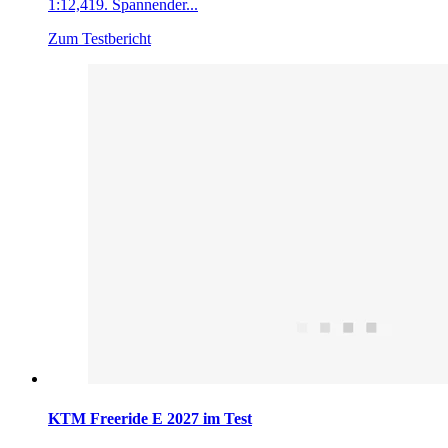
1:12,419. Spannender...
Zum Testbericht
KTM Freeride E 2027 im Test