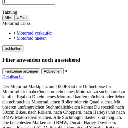
Taktung
Alle
4-Takt
Motorrad Links
Motorrad verkaufen
Motorrad mieten
Schließen
Filter anwenden noch ausstehend
Fahrzeuge anzeigen
Abbrechen
Detailsuche
Der Motorrad Marktplatz auf 1000PS ist die Onlinebörse für
Motorrad Liebhaber/innen um ein neues Motorrad zu suchen und zu
kaufen. Egal ob Du ein neues Motorrad kaufen möchtest oder lieber
ein gebrauchtes Motorrad, einen Roller oder ein Quad suchst. Mit
unseren umfangreichen Suchmöglichkeiten kannst Du speziell nach
50ccm Bikes, nach Rollern, nach Choppern, nach Harleys und nach
BMW Motorrädern suchen. Alle Suchmöglichkeiten sind möglich.
Die beliebtesten Marken sind BMW, Ducati, Harley-Davidson,
Honda, Kawasaki, KTM, Suzuki, Triumph und Yamaha. Bei uns