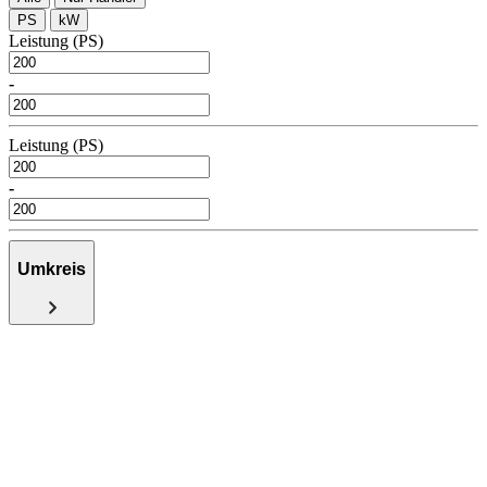
PS
kW
Leistung (PS)
-
Leistung (PS)
-
Umkreis