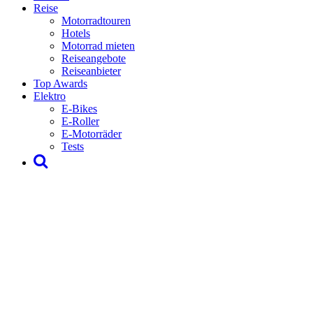
Reise
Motorradtouren
Hotels
Motorrad mieten
Reiseangebote
Reiseanbieter
Top Awards
Elektro
E-Bikes
E-Roller
E-Motorräder
Tests