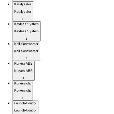
Katalysator
Katalysator
1
Keyless System
Keyless System
1
Kollisionswarner
Kollisionswarner
1
Kurven-ABS
Kurven-ABS
1
Kurvenlicht
Kurvenlicht
1
Launch-Control
Launch-Control