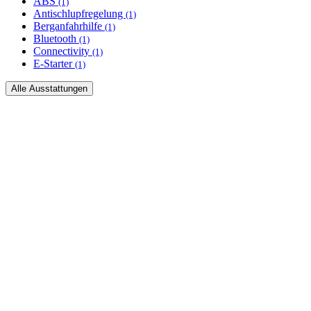
ABS
(1)
Antischlupfregelung
(1)
Berganfahrhilfe
(1)
Bluetooth
(1)
Connectivity
(1)
E-Starter
(1)
Alle Ausstattungen