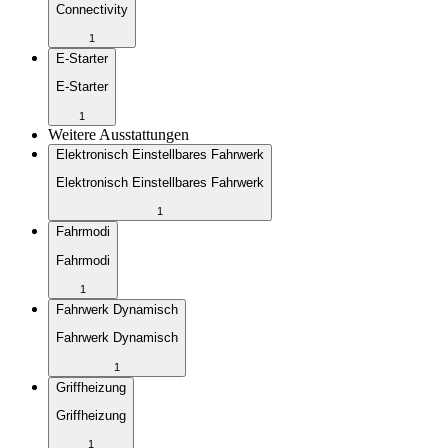
Connectivity
1
E-Starter
E-Starter
1
Weitere Ausstattungen
Elektronisch Einstellbares Fahrwerk
Elektronisch Einstellbares Fahrwerk
1
Fahrmodi
Fahrmodi
1
Fahrwerk Dynamisch
Fahrwerk Dynamisch
1
Griffheizung
Griffheizung
1