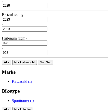
-
Erstzulassung
-
Hubraum (ccm)
-
Alle
Nur Gebraucht
Nur Neu
Marke
Kawasaki
(1)
Biketype
Sporttourer
(1)
Alle
Nur Händler