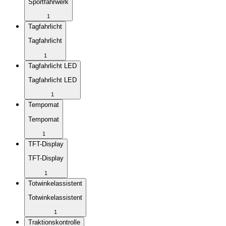
Sportfahrwerk
1
Tagfahrlicht
Tagfahrlicht
1
Tagfahrlicht LED
Tagfahrlicht LED
1
Tempomat
Tempomat
1
TFT-Display
TFT-Display
1
Totwinkelassistent
Totwinkelassistent
1
Traktionskontrolle