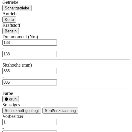
Getriebe
Schaltgetriebe
Antrieb
Kette
Kraftstoff
Benzin
Drehmoment (Nm)
-
Sitzhoehe (mm)
-
Farbe
grün
Sonstiges
Scheckheft gepflegt
Straßenzulassung
Vorbesitzer
-