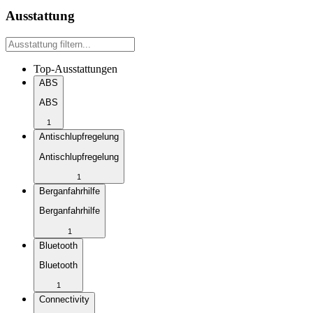
Ausstattung
Top-Ausstattungen
ABS
ABS
1
Antischlupfregelung
Antischlupfregelung
1
Berganfahrhilfe
Berganfahrhilfe
1
Bluetooth
Bluetooth
1
Connectivity