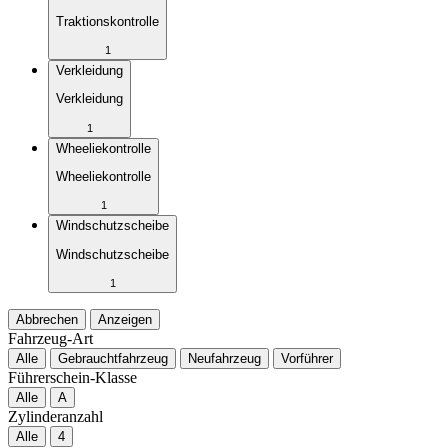
Traktionskontrolle
1
Verkleidung
Verkleidung
1
Wheeliekontrolle
Wheeliekontrolle
1
Windschutzscheibe
Windschutzscheibe
1
Abbrechen
Anzeigen
Fahrzeug-Art
Alle
Gebrauchtfahrzeug
Neufahrzeug
Vorführer
Führerschein-Klasse
Alle
A
Zylinderanzahl
Alle
4