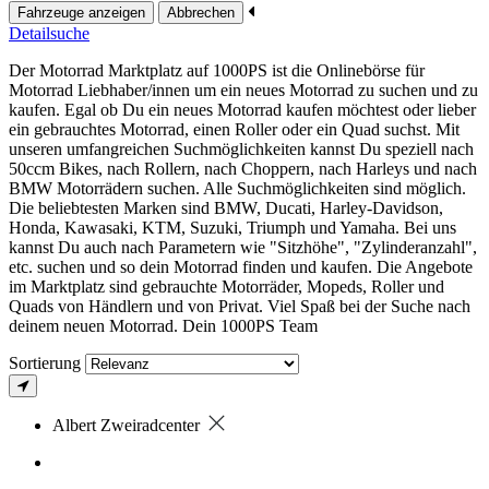
Fahrzeuge anzeigen
Abbrechen
Detailsuche
Der Motorrad Marktplatz auf 1000PS ist die Onlinebörse für
Motorrad Liebhaber/innen um ein neues Motorrad zu suchen und zu
kaufen. Egal ob Du ein neues Motorrad kaufen möchtest oder lieber
ein gebrauchtes Motorrad, einen Roller oder ein Quad suchst. Mit
unseren umfangreichen Suchmöglichkeiten kannst Du speziell nach
50ccm Bikes, nach Rollern, nach Choppern, nach Harleys und nach
BMW Motorrädern suchen. Alle Suchmöglichkeiten sind möglich.
Die beliebtesten Marken sind BMW, Ducati, Harley-Davidson,
Honda, Kawasaki, KTM, Suzuki, Triumph und Yamaha. Bei uns
kannst Du auch nach Parametern wie "Sitzhöhe", "Zylinderanzahl",
etc. suchen und so dein Motorrad finden und kaufen. Die Angebote
im Marktplatz sind gebrauchte Motorräder, Mopeds, Roller und
Quads von Händlern und von Privat. Viel Spaß bei der Suche nach
deinem neuen Motorrad. Dein 1000PS Team
Sortierung
Albert Zweiradcenter