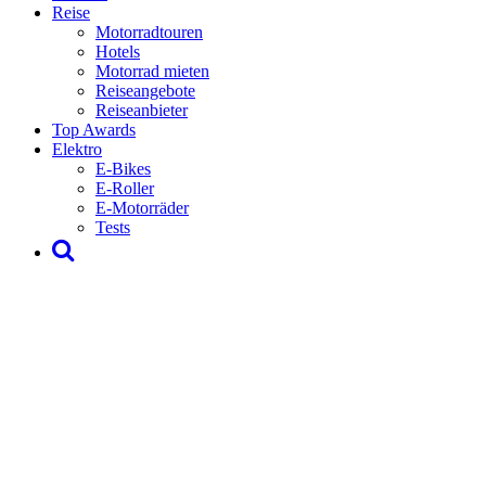
Reise
Motorradtouren
Hotels
Motorrad mieten
Reiseangebote
Reiseanbieter
Top Awards
Elektro
E-Bikes
E-Roller
E-Motorräder
Tests