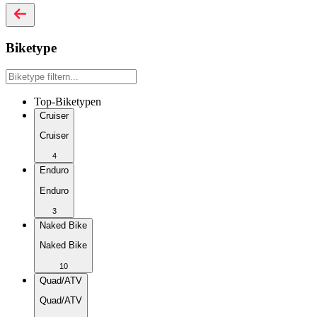
Biketype
Top-Biketypen
Cruiser
Cruiser
4
Enduro
Enduro
3
Naked Bike
Naked Bike
10
Quad/ATV
Quad/ATV