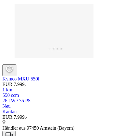
Kymco MXU 550i
EUR 7.999,-
1 km
550 ccm
26 kW / 35 PS
Neu
Kardan
EUR 7.999,-
Händler aus 97450 Arnstein (Bayern)