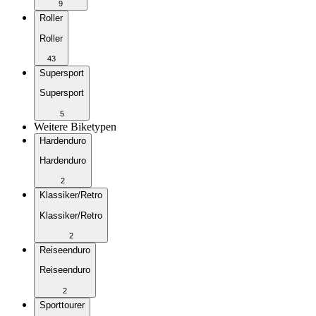
9
Roller
Roller
43
Supersport
Supersport
5
Weitere Biketypen
Hardenduro
Hardenduro
2
Klassiker/Retro
Klassiker/Retro
2
Reiseenduro
Reiseenduro
2
Sporttourer