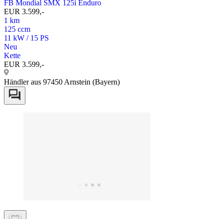
FB Mondial SMX 125i Enduro
EUR 3.599,-
1 km
125 ccm
11 kW / 15 PS
Neu
Kette
EUR 3.599,-
Händler aus 97450 Arnstein (Bayern)