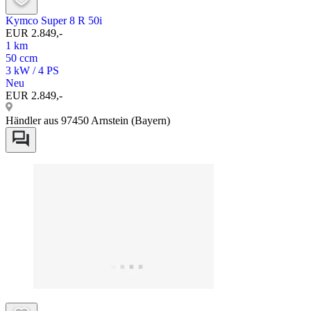
Kymco Super 8 R 50i
EUR 2.849,-
1 km
50 ccm
3 kW / 4 PS
Neu
EUR 2.849,-
Händler aus 97450 Arnstein (Bayern)