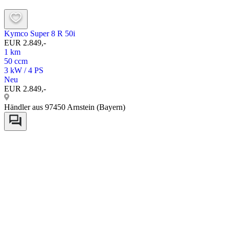
Kymco Super 8 R 50i
EUR 2.849,-
1 km
50 ccm
3 kW / 4 PS
Neu
EUR 2.849,-
Händler aus 97450 Arnstein (Bayern)