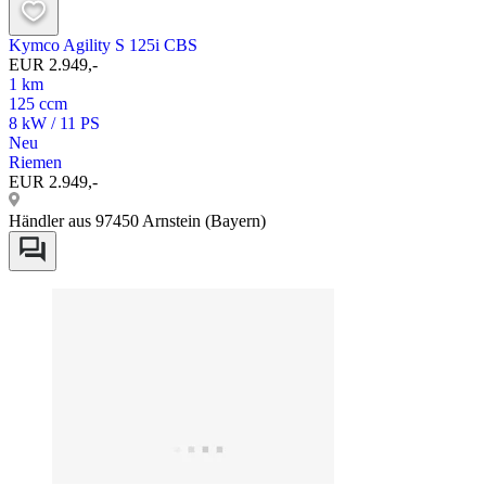
Kymco Agility S 125i CBS
EUR 2.949,-
1 km
125 ccm
8 kW / 11 PS
Neu
Riemen
EUR 2.949,-
Händler aus 97450 Arnstein (Bayern)