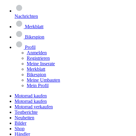
Nachrichten
Merkblatt
Bikespion
Profil
Anmelden
Registrieren
Meine Inserate
Merkblatt
Bikespion
Meine Umbauten
Mein Profil
Motorrad kaufen
Motorrad kaufen
Motorrad verkaufen
Testberichte
Neuheiten
Bilder
Shop
Händler