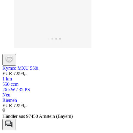
Kymco MXU 550i
EUR 7.999,-
1 km
550 ccm
26 kW / 35 PS
Neu
Riemen
EUR 7.999,-
Händler aus 97450 Arnstein (Bayern)