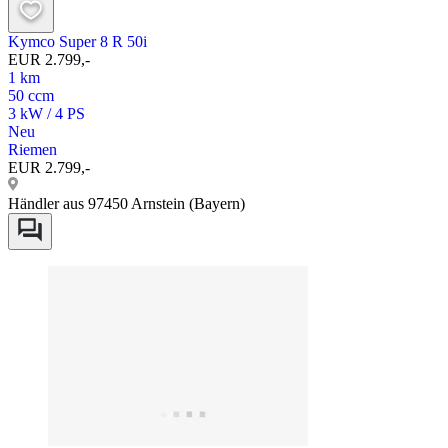
Kymco Super 8 R 50i
EUR 2.799,-
1 km
50 ccm
3 kW / 4 PS
Neu
Riemen
EUR 2.799,-
Händler aus 97450 Arnstein (Bayern)