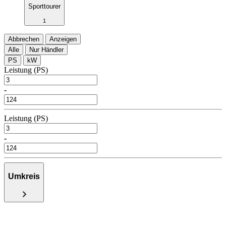
Sporttourer
1
Abbrechen
Anzeigen
Alle
Nur Händler
PS
kW
Leistung (PS)
-
Leistung (PS)
-
Umkreis