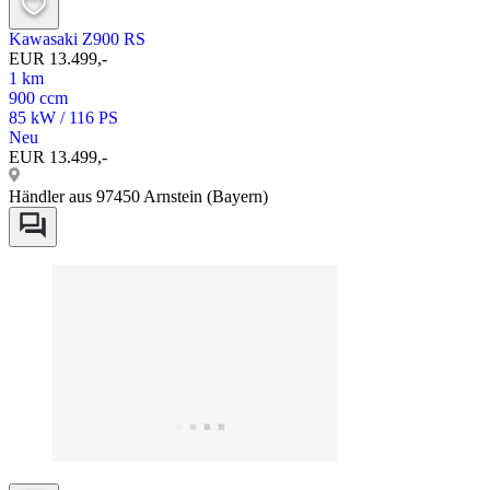
Kawasaki Z900 RS
EUR 13.499,-
1 km
900 ccm
85 kW / 116 PS
Neu
EUR 13.499,-
Händler aus 97450 Arnstein (Bayern)