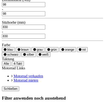
-
Sitzhoehe (mm)
-
Farbe
blau
braun
grau
grün
orange
rot
schwarz
silber
weiß
Taktung
Alle
4-Takt
Motorrad Links
Motorrad verkaufen
Motorrad mieten
Schließen
Filter anwenden noch ausstehend