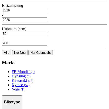
Erstzulassung
-
Hubraum (ccm)
-
Alle
Nur Neu
Nur Gebraucht
Marke
FB Mondial
(1)
Hyosung
(4)
Kawasaki
(17)
Kymco
(52)
Voge
(1)
Biketype