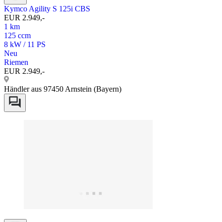
Kymco Agility S 125i CBS
EUR 2.949,-
1 km
125 ccm
8 kW / 11 PS
Neu
Riemen
EUR 2.949,-
Händler aus 97450 Arnstein (Bayern)