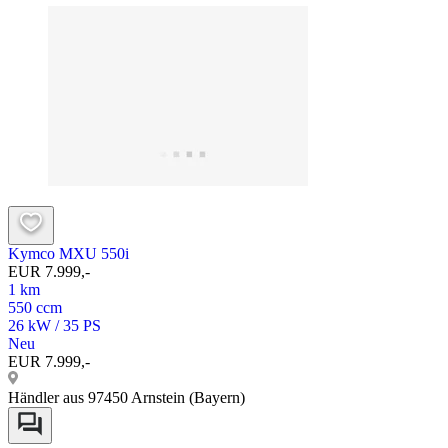
Kymco MXU 550i
EUR 7.999,-
1 km
550 ccm
26 kW / 35 PS
Neu
EUR 7.999,-
Händler aus 97450 Arnstein (Bayern)