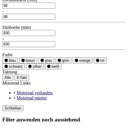
-
Sitzhoehe (mm)
-
Farbe
blau
braun
grau
grün
orange
rot
schwarz
silber
weiß
Taktung
Alle
4-Takt
Motorrad Links
Motorrad verkaufen
Motorrad mieten
Schließen
Filter anwenden noch ausstehend