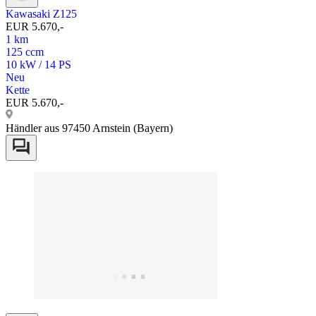
Kawasaki Z125
EUR 5.670,-
1 km
125 ccm
10 kW / 14 PS
Neu
Kette
EUR 5.670,-
Händler aus 97450 Arnstein (Bayern)