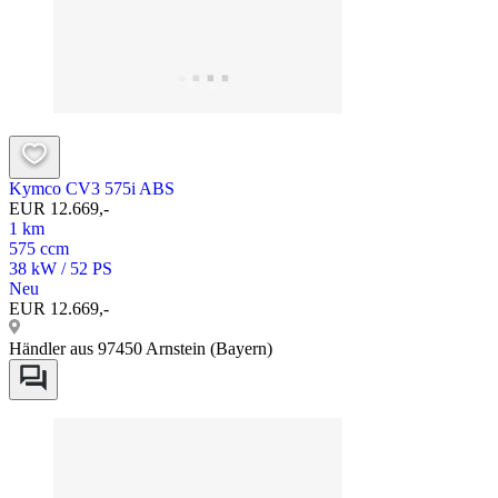
Kymco CV3 575i ABS
EUR 12.669,-
1 km
575 ccm
38 kW / 52 PS
Neu
EUR 12.669,-
Händler aus 97450 Arnstein (Bayern)