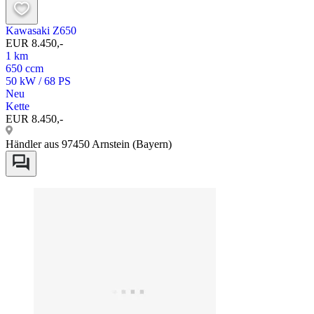
Kawasaki Z650
EUR 8.450,-
1 km
650 ccm
50 kW / 68 PS
Neu
Kette
EUR 8.450,-
Händler aus 97450 Arnstein (Bayern)