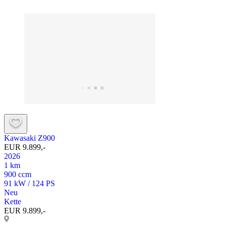
Kawasaki Z900
EUR 9.899,-
2026
1 km
900 ccm
91 kW / 124 PS
Neu
Kette
EUR 9.899,-