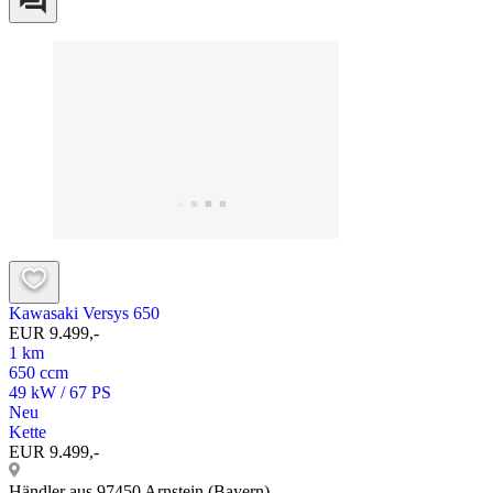
Kawasaki Versys 650
EUR 9.499,-
1 km
650 ccm
49 kW / 67 PS
Neu
Kette
EUR 9.499,-
Händler aus 97450 Arnstein (Bayern)