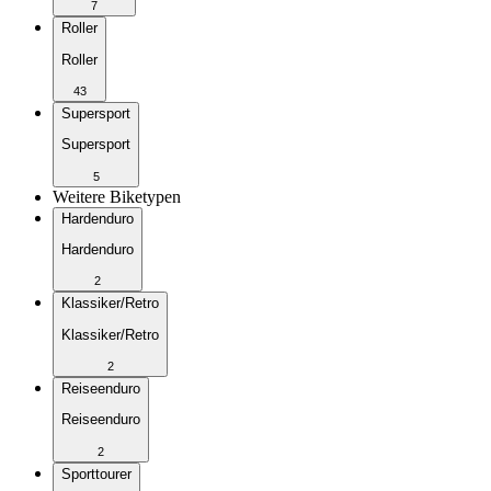
7
Roller
Roller
43
Supersport
Supersport
5
Weitere Biketypen
Hardenduro
Hardenduro
2
Klassiker/Retro
Klassiker/Retro
2
Reiseenduro
Reiseenduro
2
Sporttourer