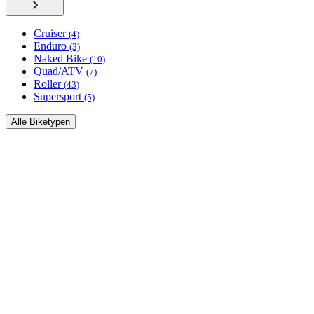
Cruiser
(4)
Enduro
(3)
Naked Bike
(10)
Quad/ATV
(7)
Roller
(43)
Supersport
(5)
Alle Biketypen