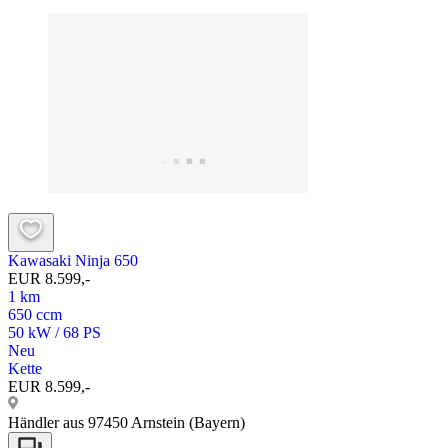
Kawasaki Ninja 650
EUR 8.599,-
1 km
650 ccm
50 kW / 68 PS
Neu
Kette
EUR 8.599,-
Händler aus 97450 Arnstein (Bayern)