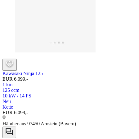
Kawasaki Ninja 125
EUR 6.099,-
1 km
125 ccm
10 kW / 14 PS
Neu
Kette
EUR 6.099,-
Händler aus 97450 Arnstein (Bayern)