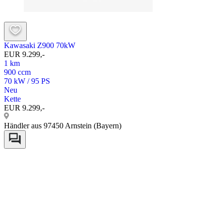
Kawasaki Z900 70kW
EUR 9.299,-
1 km
900 ccm
70 kW / 95 PS
Neu
Kette
EUR 9.299,-
Händler aus 97450 Arnstein (Bayern)