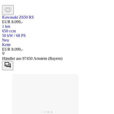
Kawasaki Z650 RS
EUR 8.099,-
1 km
650 ccm
50 kW / 68 PS
Neu
Kette
EUR 8.099,-
Händler aus 97450 Arnstein (Bayern)