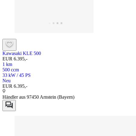
Kawasaki KLE 500
EUR 6.395,-
1 km
500 ccm
33 kW / 45 PS
Neu
EUR 6.395,-
Händler aus 97450 Arnstein (Bayern)