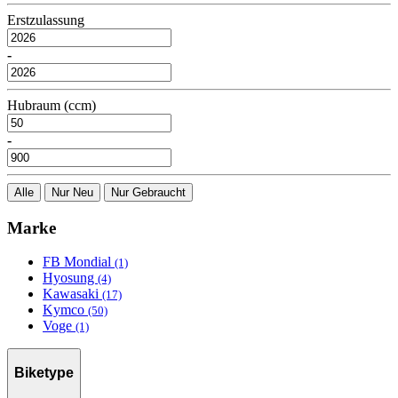
Erstzulassung
-
Hubraum (ccm)
-
Alle
Nur Neu
Nur Gebraucht
Marke
FB Mondial
(1)
Hyosung
(4)
Kawasaki
(17)
Kymco
(50)
Voge
(1)
Biketype