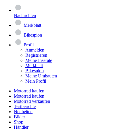
Nachrichten
Merkblatt
Bikespion
Profil
Anmelden
Registrieren
Meine Inserate
Merkblatt
Bikespion
Meine Umbauten
Mein Profil
Motorrad kaufen
Motorrad kaufen
Motorrad verkaufen
Testberichte
Neuheiten
Bilder
Shop
Händler