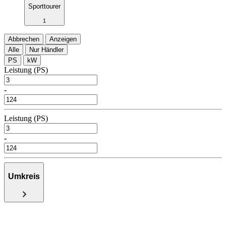
Sporttourer
1
Abbrechen
Anzeigen
Alle
Nur Händler
PS
kW
Leistung (PS)
-
Leistung (PS)
-
Umkreis