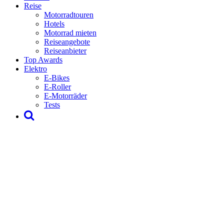
Reise
Motorradtouren
Hotels
Motorrad mieten
Reiseangebote
Reiseanbieter
Top Awards
Elektro
E-Bikes
E-Roller
E-Motorräder
Tests