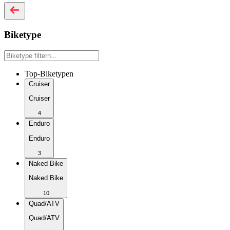
Biketype
Top-Biketypen
Cruiser
Cruiser
4
Enduro
Enduro
3
Naked Bike
Naked Bike
10
Quad/ATV
Quad/ATV