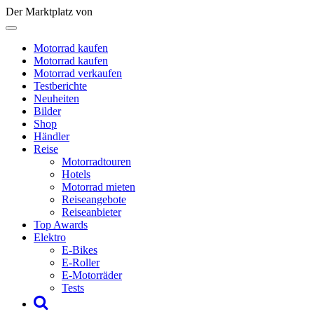
Der Marktplatz von
Motorrad kaufen
Motorrad kaufen
Motorrad verkaufen
Testberichte
Neuheiten
Bilder
Shop
Händler
Reise
Motorradtouren
Hotels
Motorrad mieten
Reiseangebote
Reiseanbieter
Top Awards
Elektro
E-Bikes
E-Roller
E-Motorräder
Tests