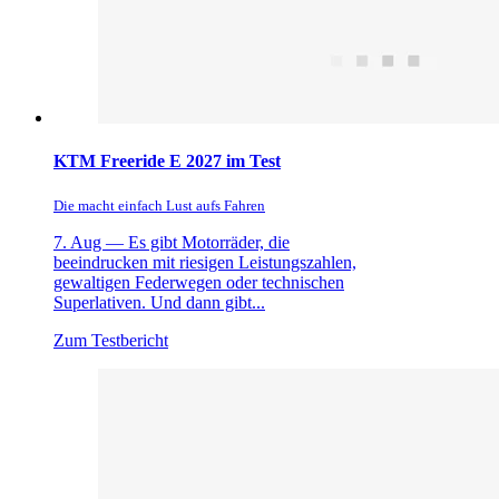
KTM Freeride E 2027 im Test
Die macht einfach Lust aufs Fahren
7. Aug —
Es gibt Motorräder, die
beeindrucken mit riesigen Leistungszahlen,
gewaltigen Federwegen oder technischen
Superlativen. Und dann gibt...
Zum Testbericht