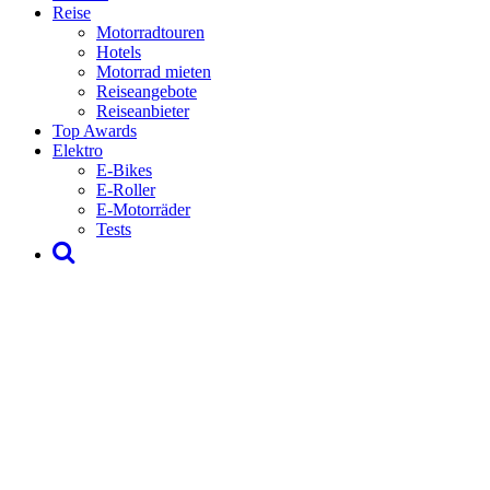
Reise
Motorradtouren
Hotels
Motorrad mieten
Reiseangebote
Reiseanbieter
Top Awards
Elektro
E-Bikes
E-Roller
E-Motorräder
Tests