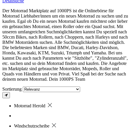
Detailsuche
Der Motorrad Marktplatz auf 1000PS ist die Onlinebörse für
Motorrad Liebhaber/innen um ein neues Motorrad zu suchen und zu
kaufen. Egal ob Du ein neues Motorrad kaufen möchtest oder lieber
ein gebrauchtes Motorrad, einen Roller oder ein Quad suchst. Mit
unseren umfangreichen Suchmöglichkeiten kannst Du speziell nach
50ccm Bikes, nach Rollern, nach Choppern, nach Harleys und nach
BMW Motorrädern suchen. Alle Suchmöglichkeiten sind möglich.
Die beliebtesten Marken sind BMW, Ducati, Harley-Davidson,
Honda, Kawasaki, KTM, Suzuki, Triumph und Yamaha. Bei uns
kannst Du auch nach Parametern wie "Sitzhöhe", "Zylinderanzahl",
etc. suchen und so dein Motorrad finden und kaufen. Die Angebote
im Marktplatz sind gebrauchte Motorräder, Mopeds, Roller und
Quads von Händlern und von Privat. Viel Spaß bei der Suche nach
deinem neuen Motorrad. Dein 1000PS Team
Sortierung
Motorrad Herold
Windschutzscheibe