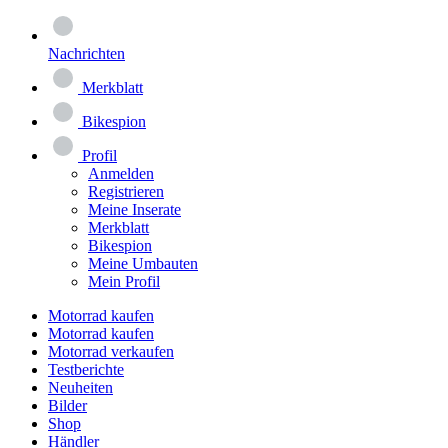
Nachrichten
Merkblatt
Bikespion
Profil
Anmelden
Registrieren
Meine Inserate
Merkblatt
Bikespion
Meine Umbauten
Mein Profil
Motorrad kaufen
Motorrad kaufen
Motorrad verkaufen
Testberichte
Neuheiten
Bilder
Shop
Händler