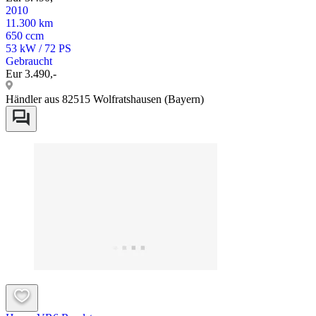
2010
11.300 km
650 ccm
53 kW / 72 PS
Gebraucht
Eur 3.490,-
Händler aus 82515 Wolfratshausen (Bayern)