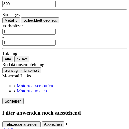
Sonstiges
Metallic
Scheckheft gepflegt
Vorbesitzer
-
Taktung
Alle
4-Takt
Redaktionsempfehlung
Günstig im Unterhalt
Motorrad Links
Motorrad verkaufen
Motorrad mieten
Schließen
Filter anwenden noch ausstehend
Fahrzeuge anzeigen
Abbrechen