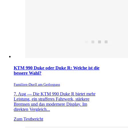
KTM 990 Duke oder Duke R: Welche ist die
bessere Wahl?
Familien-Duell am Gerlospass
7. Aug —
Die KTM 990 Duke R bietet mehr
Leistung, ein strafferes Fahrwerk, stärkere
Bremsen und das modernere Display. Im
direkten Vergleich...
Zum Testbericht