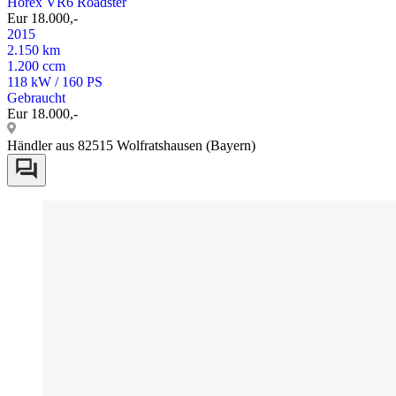
Horex VR6 Roadster
Eur 18.000,-
2015
2.150 km
1.200 ccm
118 kW / 160 PS
Gebraucht
Eur 18.000,-
Händler aus 82515 Wolfratshausen (Bayern)