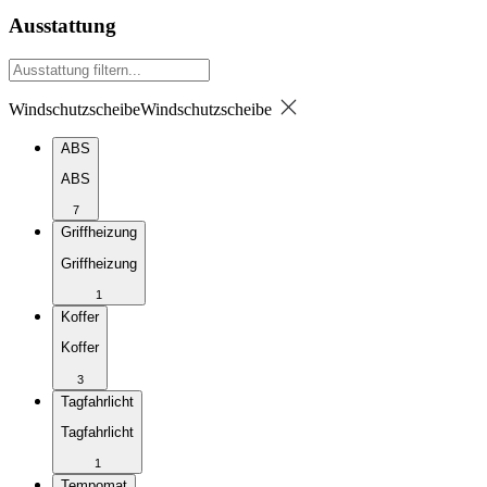
Ausstattung
Windschutzscheibe
Windschutzscheibe
ABS
ABS
7
Griffheizung
Griffheizung
1
Koffer
Koffer
3
Tagfahrlicht
Tagfahrlicht
1
Tempomat