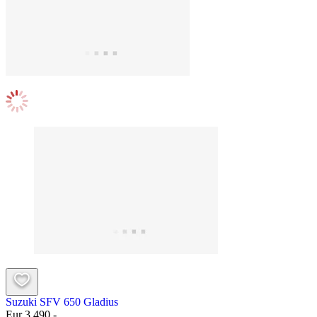
Suzuki SFV 650 Gladius
Eur 3.490,-