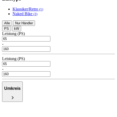
Klassiker/Retro
(1)
Naked Bike
(3)
Alle
Nur Händler
PS
kW
Leistung (PS)
-
Leistung (PS)
-
Umkreis