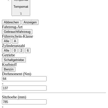
Tempomat
1
Abbrechen
Anzeigen
Fahrzeug-Art
Gebrauchtfahrzeug
Führerschein-Klasse
Alle
A
Zylinderanzahl
Alle
0
2
6
Getriebe
Schaltgetriebe
Kraftstoff
Benzin
Drehmoment (Nm)
-
Sitzhoehe (mm)
-